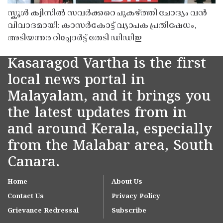
സ്കൂൾ ക്വിസിൽ സവർക്കറെ പുകഴ്ത്തി ചോദ്യം വൻ
വിവാദമായി: കാസർകോട്ട് വ്യാപക പ്രതിഷേധം,
അടിയന്തര റിപ്പോർട്ട് തേടി ഡിഡിഇ
Kasaragod Vartha is the first
local news portal in
Malayalam, and it brings you
the latest updates from in
and around Kerala, especially
from the Malabar area, South
Canara.
Home
About Us
Contact Us
Privacy Policy
Grievance Redressal
Subscribe