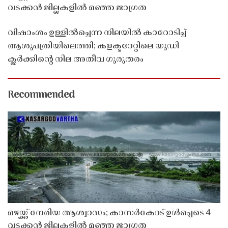
വടക്കൻ ജില്ലകളിൽ മഞ്ഞ ജാഗ്രത
വിഷാംശം ഉള്ളിൽച്ചെന്ന നിലയിൽ കാറോടിച്ച്
ആശുപത്രിയിലെത്തി; കളക്ടറേറ്റിലെ യുഡി
ക്ലർക്കിൻ്റെ നില അതീവ ഗുരുതരം
Recommended
മഴയ്ക്ക് നേരിയ ആശ്വാസം; കാസർകോട് ഉൾപ്പെടെ 4
വടക്കൻ ജില്ലകളിൽ മഞ്ഞ ജാഗ്രത