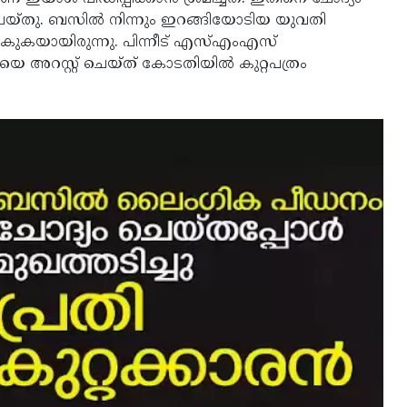
ും ചെയ്തു. ബസില്‍ നിന്നും ഇറങ്ങിയോടിയ യുവതി
ല്‍കുകയായിരുന്നു. പിന്നീട് എസ്എംഎസ്
റസ്റ്റ് ചെയ്ത് കോടതിയില്‍ കുറ്റപത്രം