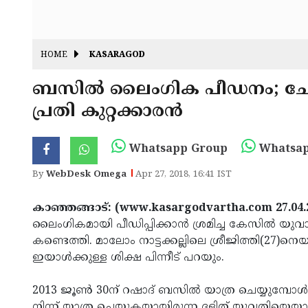
HOME
KASARAGOD
ബസില്‍ ലൈംഗിക പീഡനം; ചോദ്യ
പ്രതി കുറ്റക്കാരന്‍
Whatsapp Group
Whatsap
By
WebDesk Omega
Apr 27, 2018, 16:41 IST
കാഞ്ഞങ്ങാട്: (www.kasargodvartha.com 27.04.
ലൈംഗികമായി പീഡിപ്പിക്കാന്‍ ശ്രമിച്ച കേസില്‍ യ
കണ്ടെത്തി. മാലോം നാട്ടക്കല്ലിലെ ശ്രീജിത്തി(27)ന
ഇയാള്‍ക്കുള്ള ശിക്ഷ പിന്നീട് പറയും.
2013 ജൂണ്‍ 30ന് റഷാദ് ബസില്‍ യാത്ര ചെയ്യുമ്പോള്‍ ബളാ
നിന്ന് യാത്ര ചെയ്യുകയായിരുന്ന ദളിത് യുവതിയെയാണ്