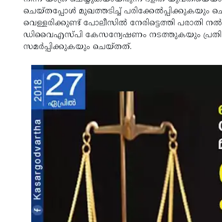
ചെയ്തപ്പോള്‍ മുഖത്തടിച്ച് പരിക്കേല്‍പ്പിക്കുകയ
വെള്ളരിക്കുണ്ട് പോലീസില്‍ നേരിട്ടെത്തി പരാതി ന
ഡിവൈഎസ്പി കേസന്വേഷണം നടത്തുകയും പ്രതിയെ അ
സമര്‍പ്പിക്കുകയും ചെയ്തത്.