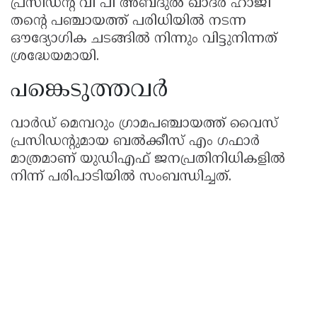
പ്രസിഡന്റ് വി പി അബ്ദുൽ ഖാദർ ഹാജി
തന്റെ പഞ്ചായത്ത് പരിധിയിൽ നടന്ന
ഔദ്യോഗിക ചടങ്ങിൽ നിന്നും വിട്ടുനിന്നത്
ശ്രദ്ധേയമായി.
പങ്കെടുത്തവർ
വാർഡ് മെമ്പറും ഗ്രാമപഞ്ചായത്ത് വൈസ്
പ്രസിഡന്റുമായ ബൽക്കീസ് എം ഗഫാർ
മാത്രമാണ് യുഡിഎഫ് ജനപ്രതിനിധികളിൽ
നിന്ന് പരിപാടിയിൽ സംബന്ധിച്ചത്.