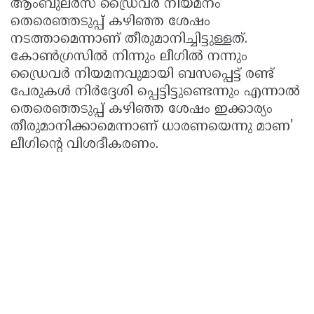
ആംബുലർസ് ഡ്രൈവർ നിയമനം
തെരെഞ്ഞടുപ്പ് കഴിഞ്ഞ ശേഷം
നടത്താമെന്നാണ് തീരുമാനിച്ചിട്ടുള്ളത്.
കോൺഗ്രസിൽ നിന്നും ലീഗിൽ നന്നും
ഡ്രൈവർ നിയമനവുമായി ബസപ്പെട്ട് രണ്ട്
പേരുകൾ നിർദ്ദേശി പ്പെട്ടിട്ടുണ്ടെന്നും എന്നാൽ
തെരെഞ്ഞടുപ്പ് കഴിഞ്ഞ ശേഷം ഇക്കാര്യം
തീരുമാനിക്കാമെന്നാണ് ധാരണയെന്നു മാണ'
ലീഗിൻ്റെ വിശദീകരണം.