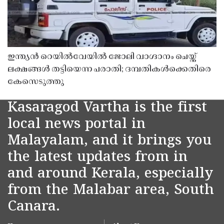
ഇന്ത്യൻ റെയിൽവേയിൽ ജോലി വാഗ്ദാനം ചെയ്ത്
ലക്ഷങ്ങൾ തട്ടിയെന്ന പരാതി; ദമ്പതികൾക്കെതിരെ
കേസെടുത്തു
Kasaragod Vartha is the first
local news portal in
Malayalam, and it brings you
the latest updates from in
and around Kerala, especially
from the Malabar area, South
Canara.