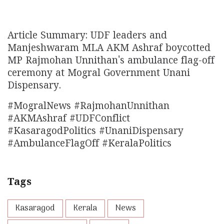
Article Summary: UDF leaders and
Manjeshwaram MLA AKM Ashraf boycotted
MP Rajmohan Unnithan's ambulance flag-off
ceremony at Mogral Government Unani
Dispensary.
#MogralNews #RajmohanUnnithan
#AKMAshraf #UDFConflict
#KasaragodPolitics #UnaniDispensary
#AmbulanceFlagOff #KeralaPolitics
Tags
Kasaragod
Kerala
News