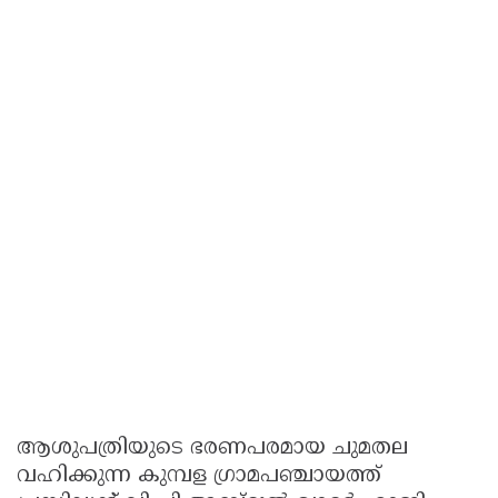
ആശുപത്രിയുടെ ഭരണപരമായ ചുമതല
വഹിക്കുന്ന കുമ്പള ഗ്രാമപഞ്ചായത്ത്