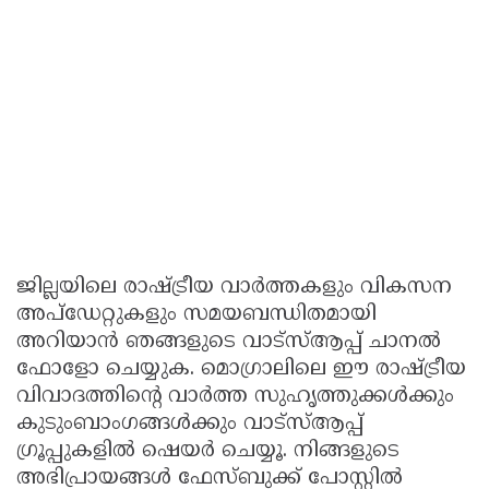
ജില്ലയിലെ രാഷ്ട്രീയ വാർത്തകളും വികസന
അപ്ഡേറ്റുകളും സമയബന്ധിതമായി
അറിയാൻ ഞങ്ങളുടെ വാട്സ്ആപ്പ് ചാനൽ
ഫോളോ ചെയ്യുക. മൊഗ്രാലിലെ ഈ രാഷ്ട്രീയ
വിവാദത്തിന്റെ വാർത്ത സുഹൃത്തുക്കൾക്കും
കുടുംബാംഗങ്ങൾക്കും വാട്സ്ആപ്പ്
ഗ്രൂപ്പുകളിൽ ഷെയർ ചെയ്യൂ. നിങ്ങളുടെ
അഭിപ്രായങ്ങൾ ഫേസ്ബുക്ക് പോസ്റ്റിൽ