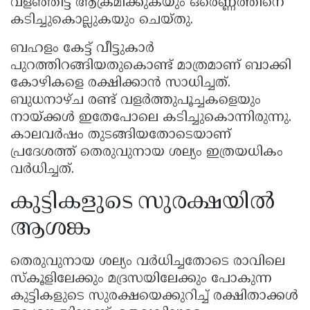
വളഞ്ഞിട്ട് ആക്രമിക്കുകയും ഒരെണ്ണത്തിനെ
കടിച്ചുകൊല്ലുകയും ചെയ്തു.
ബഹളം കേട്ട് വീട്ടുകാർ
പുറത്തിറങ്ങിയതുകൊണ്ട് മാത്രമാണ് ബാക്കി
കോഴികളെ രക്ഷിക്കാൻ സാധിച്ചത്.
ബുധനാഴ്ച രണ്ട് വളർത്തുപൂച്ചകളെയും
നായ്ക്കൾ ഇതേപോലെ കടിച്ചുകൊന്നിരുന്നു.
കാലവർഷം തുടങ്ങിയതോടെയാണ്
പ്രദേശത്ത് തെരുവുനായ ശല്യം ഇത്രയധികം
വർധിച്ചത്.
കുട്ടികളുടെ സുരക്ഷയിൽ
ആശങ്ക
തെരുവുനായ ശല്യം വർധിച്ചതോടെ രാവിലെ
സ്കൂളിലേക്കും മദ്രസയിലേക്കും പോകുന്ന
കുട്ടികളുടെ സുരക്ഷയെക്കുറിച്ച് രക്ഷിതാക്കൾ