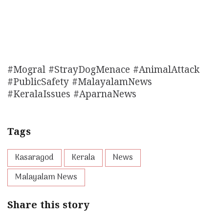
#Mogral #StrayDogMenace #AnimalAttack
#PublicSafety #MalayalamNews
#KeralaIssues #AparnaNews
Tags
Kasaragod
Kerala
News
Malayalam News
Share this story