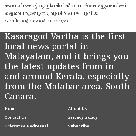
കാസർകോട്ട് മുസ്ലിം ലീഗിൽ വമ്പൻ അഴിച്ചുപണിക്ക്
കളമൊരുങ്ങുന്നു; മുനീർ ഹാജി പുതിയ
പ്രസിഡൻ്റാകാൻ സാധ്യത
Kasaragod Vartha is the first
local news portal in
Malayalam, and it brings you
the latest updates from in
and around Kerala, especially
from the Malabar area, South
Canara.
Home
About Us
Contact Us
Privacy Policy
Grievance Redressal
Subscribe