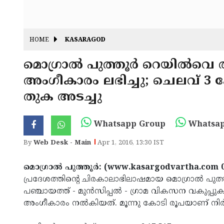
HOME
KASARAGOD
മൊഗ്രാല്‍ പുത്തൂര്‍ റെയില്‍വെ 
അംഗീകാരം ലഭിച്ചു; ചെലവ് 3 
തുക അടച്ചു
Whatsapp Group
Whatsap
By
Web Desk - Main
Apr 1, 2016, 13:30 IST
മൊഗ്രാല്‍ പുത്തൂര്‍: (www.kasargodvartha.com 0
പ്രദേശത്തിന്റെ ചിരകാലാഭിലാഷമായ മൊഗ്രാല്‍ പുത്തൂ
പഞ്ചായത്ത് - മുന്‍സിപ്പല്‍ - ഗ്രാമ വികസന വകുപ്പ
അംഗീകാരം നല്‍കിയത്. മൂന്നു കോടി രൂപയാണ് നിര്‍മ