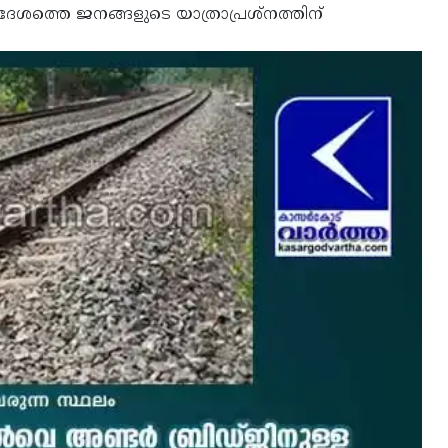
രദേശത്തെ ജനങ്ങളുടെ യാത്രാപ്രശ്‌നത്തിന്