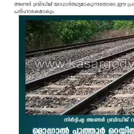
അണ്ടര്‍ ബ്രിഡ്ജ് യാഥാര്‍ത്ഥ്യമാകുന്നതോടെ ഈ പ്
പരിഹാരകമാകും.