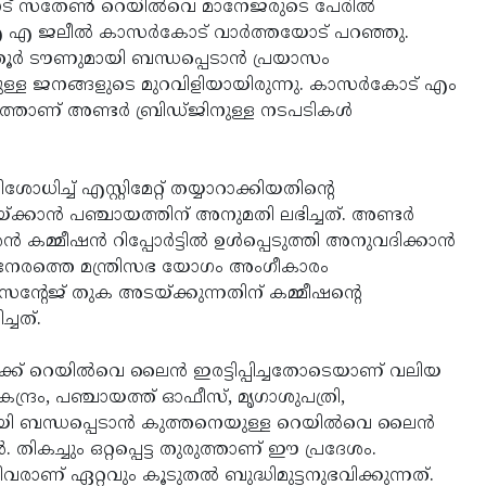
ാട് സതേണ്‍ റെയില്‍വെ മാനേജരുടെ പേരില്‍
എ എ ജലീല്‍ കാസര്‍കോട് വാര്‍ത്തയോട് പറഞ്ഞു.
്തൂര്‍ ടൗണുമായി ബന്ധപ്പെടാന്‍ പ്രയാസം
ിനുള്ള ജനങ്ങളുടെ മുറവിളിയായിരുന്നു. കാസര്‍കോട് എം
ത്താണ് അണ്ടര്‍ ബ്രിഡ്ജിനുള്ള നടപടികള്‍
ച്ച് എസ്റ്റിമേറ്റ് തയ്യാറാക്കിയതിന്റെ
കാന്‍ പഞ്ചായത്തിന് അനുമതി ലഭിച്ചത്. അണ്ടര്‍
കമ്മീഷന്‍ റിപ്പോര്‍ട്ടില്‍ ഉള്‍പ്പെടുത്തി അനുവദിക്കാന്‍
. ഇതിന് നേരത്തെ മന്ത്രിസഭ യോഗം അംഗീകാരം
‍ സെന്റേജ് തുക അടയ്ക്കുന്നതിന് കമ്മീഷന്റെ
ചത്.
്‍ക്ക് റെയില്‍വെ ലൈന്‍ ഇരട്ടിപ്പിച്ചതോടെയാണ് വലിയ
ന്ദ്രം, പഞ്ചായത്ത് ഓഫീസ്, മൃഗാശുപത്രി,
 ബന്ധപ്പെടാന്‍ കുത്തനെയുള്ള റെയില്‍വെ ലൈന്‍
ികച്ചും ഒറ്റപ്പെട്ട തുരുത്താണ് ഈ പ്രദേശം.
ിവരാണ് ഏറ്റവും കൂടുതല്‍ ബുദ്ധിമുട്ടനുഭവിക്കുന്നത്.