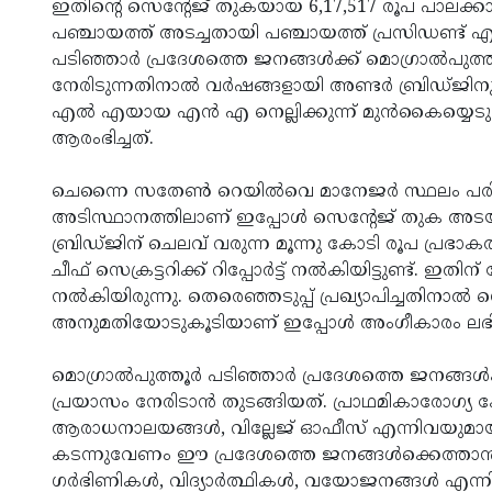
ഇതിന്റെ സെന്റേജ് തുകയായ 6,17,517 രൂപ പാലക്ക
പഞ്ചായത്ത് അടച്ചതായി പഞ്ചായത്ത് പ്രസിഡണ്ട് 
പടിഞ്ഞാര്‍ പ്രദേശത്തെ ജനങ്ങള്‍ക്ക് മൊഗ്രാല്‍പുത
നേരിടുന്നതിനാല്‍ വര്‍ഷങ്ങളായി അണ്ടര്‍ ബ്രിഡ്ജ
എല്‍ എയായ എന്‍ എ നെല്ലിക്കുന്ന് മുന്‍കൈയ്യെടു
ആരംഭിച്ചത്.
ചെന്നൈ സതേണ്‍ റെയില്‍വെ മാനേജര്‍ സ്ഥലം പരിശോധി
അടിസ്ഥാനത്തിലാണ് ഇപ്പോള്‍ സെന്റേജ് തുക അടയ്ക്
ബ്രിഡ്ജിന് ചെലവ് വരുന്ന മൂന്നു കോടി രൂപ പ്രഭാകരന്‍ 
ചീഫ് സെക്രട്ടറിക്ക് റിപ്പോര്‍ട്ട് നല്‍കിയിട്ടുണ്ട്
നല്‍കിയിരുന്നു. തെരെഞ്ഞടുപ്പ് പ്രഖ്യാപിച്ചതിനാല്
അനുമതിയോടുകൂടിയാണ് ഇപ്പോള്‍ അംഗീകാരം ലഭിച്
മൊഗ്രാല്‍പുത്തൂര്‍ പടിഞ്ഞാര്‍ പ്രദേശത്തെ ജനങ്ങള
പ്രയാസം നേരിടാന്‍ തുടങ്ങിയത്. പ്രാഥമികാരോഗ്യ കേ
ആരാധനാലയങ്ങള്‍, വില്ലേജ് ഓഫീസ് എന്നിവയുമായി
കടന്നുവേണം ഈ പ്രദേശത്തെ ജനങ്ങള്‍ക്കെത്താന്‍. ത
ഗര്‍ഭിണികള്‍, വിദ്യാര്‍ത്ഥികള്‍, വയോജനങ്ങള്‍ എന്ന