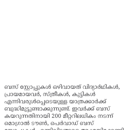
ബസ് സ്റ്റോപ്പുകൾ ഒഴിവായത് വിദ്യാർഥികൾ,
പ്രായമായവർ, സ്ത്രീകൾ, കുട്ടികൾ
എന്നിവരുൾപ്പെടെയുള്ള യാത്രക്കാർക്ക്
ബുദ്ധിമുട്ടുണ്ടാക്കുന്നുണ്ട്. ഇവർക്ക് ബസ്
കയറുന്നതിനായി 200 മീറ്ററിലധികം നടന്ന്
മൊഗ്രാൽ ടൗൺ, പെർവാഡ് ബസ്