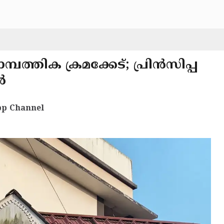
ത്തിക ക്രമക്കേട്; പ്രിൻസിപ്പ
ൻ
p Channel