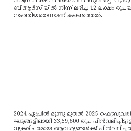
സമഗ്ര ശിക്ഷാ അഭിയാൻ അനുവദിച്ച 21,50,
ബിആർസിയിൽ നിന്ന് ലഭിച്ച 12 ലക്ഷം രൂപയു
നടത്തിയതെന്നാണ് കണ്ടെത്തൽ.
2024 ഏപ്രിൽ മൂന്നു മുതൽ 2025 ഫെബ്രു
ഘട്ടങ്ങളിലായി 33,59,600 രൂപ പിൻവലിച്ചിട്
വ്യക്തിപരമായ ആവശ്യങ്ങൾക്ക് പിൻവലിച