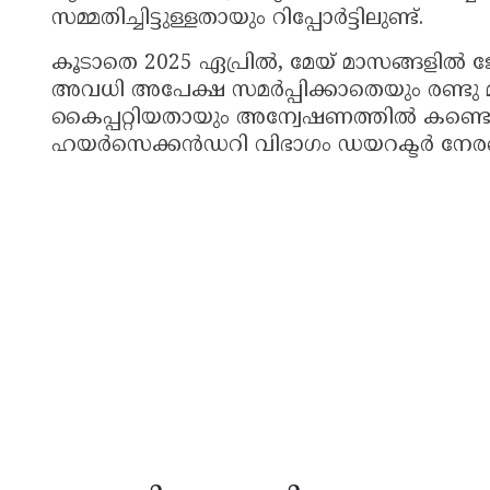
സമ്മതിച്ചിട്ടുള്ളതായും റിപ്പോർട്ടിലുണ്ട്.
കൂടാതെ 2025 ഏപ്രിൽ, മേയ് മാസങ്ങളി
അവധി അപേക്ഷ സമർപ്പിക്കാതെയും രണ്ട
കൈപ്പറ്റിയതായും അന്വേഷണത്തിൽ കണ്ടെ
ഹയർസെക്കൻഡറി വിഭാഗം ഡയറക്ടർ നേരത്തെ 