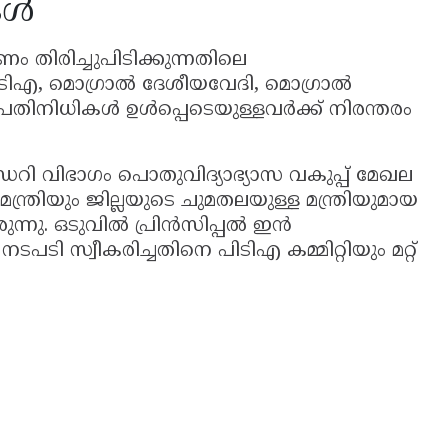
കൾ
തിരിച്ചുപിടിക്കുന്നതിലെ
ിടിഎ, മൊഗ്രാൽ ദേശീയവേദി, മൊഗ്രാൽ
്രതിനിധികൾ ഉൾപ്പെടെയുള്ളവർക്ക് നിരന്തരം
ൻഡറി വിഭാഗം പൊതുവിദ്യാഭ്യാസ വകുപ്പ് മേഖല
ന്ത്രിയും ജില്ലയുടെ ചുമതലയുള്ള മന്ത്രിയുമായ
്നു. ഒടുവിൽ പ്രിൻസിപ്പൽ ഇൻ
സ്വീകരിച്ചതിനെ പിടിഎ കമ്മിറ്റിയും മറ്റ്