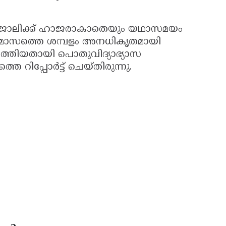
ൽ ജോലിക്ക് ഹാജരാകാതെയും യഥാസമയം
ു മാസത്തെ ശമ്പളം അനധികൃതമായി
ത്തിയതായി പൊതുവിദ്യാഭ്യാസ
റിപ്പോർട്ട് ചെയ്തിരുന്നു.