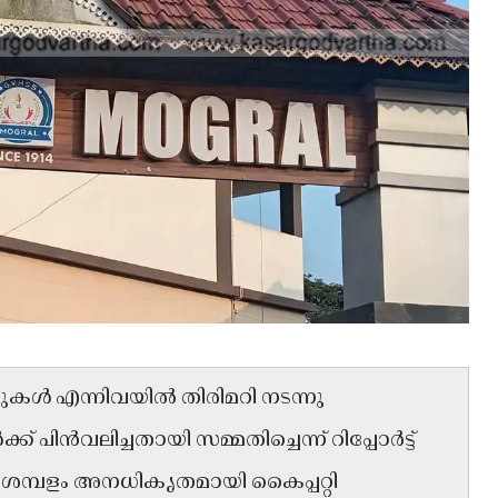
കൾ എന്നിവയിൽ തിരിമറി നടന്നു
 പിൻവലിച്ചതായി സമ്മതിച്ചെന്ന് റിപ്പോർട്ട്
ശമ്പളം അനധികൃതമായി കൈപ്പറ്റി