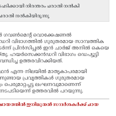
ടപടിക്കായി നിരന്തരം പരാതി നൽകി
് പരാതി നൽകിയിരുന്നു
ൽ ഗവൺമെൻ്റ് വൊക്കേഷണൽ
 വിഭാഗത്തിൽ ഗുരുതരമായ സാമ്പത്തിക
തുടർന്ന് പ്രിൻസിപ്പൽ ഇൻ ചാർജ് അനിൽ കെയെ
. ഹയർസെക്കൻഡറി വിഭാഗം ഡെപ്യൂട്ടി
്ധിച്ച ഉത്തരവിറക്കിയത്.
ോഗസ്ഥൻ എന്ന നിലയിൽ മാതൃകാപരമായി
ന്നുണ്ടായ പ്രവൃത്തികൾ ഗുരുതരമായ
 പെരുമാറ്റച്ചട്ട ലംഘനവുമാണെന്ന്
 നടപടിയെന്ന് ഉത്തരവിൽ പറയുന്നു.
ഞ്ചായത്തിൽ ഇനിമുതൽ സന്ദർശകർക്ക് ചായ