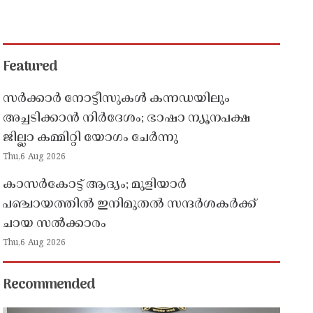
Featured
സർക്കാർ നോട്ടീസുകൾ കന്നഡയിലും
അച്ചടിക്കാൻ നിർദേശം; ഭാഷാ ന്യൂനപക്ഷ
ജില്ലാ കമ്മിറ്റി യോഗം ചേർന്നു
Thu,6 Aug 2026
കാസർകോട്ട് ആദ്യം; മുളിയാർ
പഞ്ചായത്തിൽ ഇനിമുതൽ സന്ദർശകർക്ക്
ചായ സൽക്കാരം
Thu,6 Aug 2026
Recommended