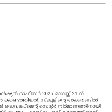
്യൽ ഓഫീസർ 2025 ഓഗസ്റ്റ് 21-ന്
കണ്ടെത്തിയത്. സ്കൂളിൻ്റെ അക്കൗണ്ടിൽ
്കിൽ ഡെവലപ്മെൻ്റ് സെൻ്റർ നിർമാണത്തിനായി