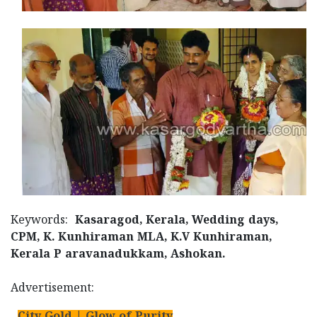
Keywords:
Kasaragod, Kerala, Wedding days,
CPM, K. Kunhiraman MLA, K.V Kunhiraman,
Kerala P
aravanadukkam, Ashokan.
Advertisement:
City Gold | Glow of Purity