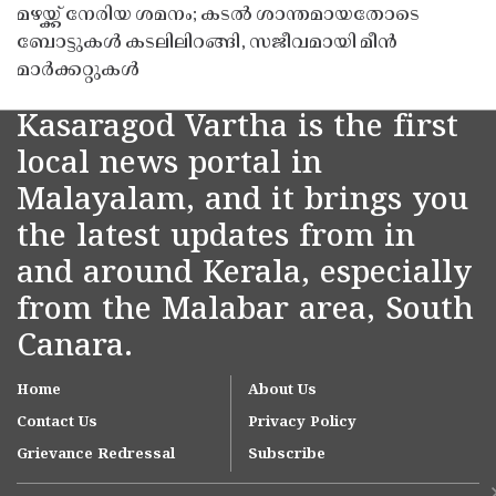
മഴയ്ക്ക് നേരിയ ശമനം; കടൽ ശാന്തമായതോടെ
ബോട്ടുകൾ കടലിലിറങ്ങി, സജീവമായി മീൻ
മാർക്കറ്റുകൾ
Kasaragod Vartha is the first
local news portal in
Malayalam, and it brings you
the latest updates from in
and around Kerala, especially
from the Malabar area, South
Canara.
Home
About Us
Contact Us
Privacy Policy
Grievance Redressal
Subscribe