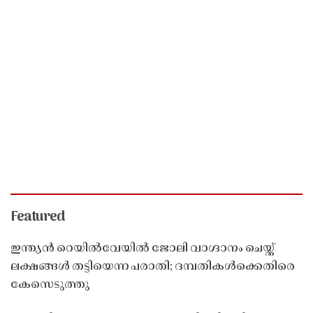
Featured
ഇന്ത്യൻ റെയിൽവേയിൽ ജോലി വാഗ്ദാനം ചെയ്ത്
ലക്ഷങ്ങൾ തട്ടിയെന്ന പരാതി; ദമ്പതികൾക്കെതിരെ
കേസെടുത്തു