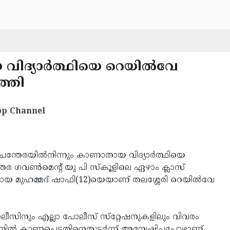
വിദ്യാര്‍ത്ഥിയെ റെയില്‍വേ
ത്തി
p Channel
ചന്തേരയില്‍നിന്നും കാണാതായ വിദ്യാര്‍ത്ഥിയെ
േര ഗവണ്‍മെന്റ് യു പി സ്‌കൂളിലെ ഏഴാം ക്ലാസ്
ുമായ മുഹമ്മദ് ഷാഫി(12)യെയാണ് തലശ്ശേരി റെയില്‍വേ
ലീസിനും എല്ലാ പോലീസ് സ്‌റ്റേഷനുകളിലും വിവരം
നില്‍ കാണപ്പെട്ടതിനെതുടര്‍ന്ന് അന്വേഷിച്ചപ്പോഴാണ്