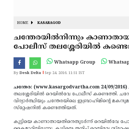
HOME
KASARAGOD
ചന്തേരയില്‍നിന്നും കാണാതായ 
പോലീസ് തലശ്ശേരിയില്‍ കണ്ടെ
Whatsapp Group
Whatsap
By
Desk Delta
Sep 24, 2016, 11:51 IST
ചന്തേര: (www.kasargodvartha.com 24/09/2016)
തലശ്ശേരിയില്‍ റെയില്‍വേ പോലീസ് കണ്ടെത്തി. ചന്ത
വിദ്യാര്‍ത്ഥിയും ചന്തേരയിലെ ഇബ്രാഹിമിന്റെ മകന
സ്‌റ്റേഷനില്‍ കണ്ടെത്തിയത്.
കുട്ടിയെ കാണാതായതിനെതുടര്‍ന്ന് റെയില്‍വേ പോ
കൈമാറിയിരുന്നു. കുട്ടിയെ തനിച്ച് റെയിവേ സ്‌റ്റേഷ