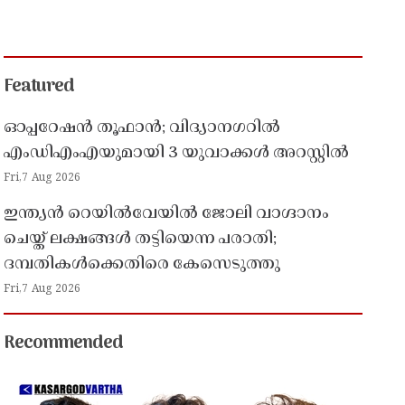
Featured
ഓപ്പറേഷൻ തൂഫാൻ; വിദ്യാനഗറിൽ
എംഡിഎംഎയുമായി 3 യുവാക്കൾ അറസ്റ്റിൽ
Fri,7 Aug 2026
ഇന്ത്യൻ റെയിൽവേയിൽ ജോലി വാഗ്ദാനം
ചെയ്ത് ലക്ഷങ്ങൾ തട്ടിയെന്ന പരാതി;
ദമ്പതികൾക്കെതിരെ കേസെടുത്തു
Fri,7 Aug 2026
Recommended