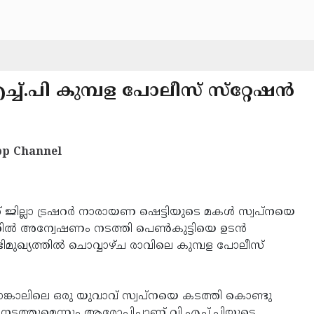
്.പി കുമ്പള പോലീസ് സ്‌റ്റേഷന്‍
p Channel
് ജില്ലാ ട്രഷറര്‍ നാരായണ ഷെട്ടിയുടെ മകള്‍ സ്വപ്‌നയെ
്‍ അന്വേഷണം നടത്തി പെണ്‍കുട്ടിയെ ഉടന്‍
ഭിമുഖ്യത്തില്‍ ചൊവ്വാഴ്ച രാവിലെ കുമ്പള പോലീസ്
്കാലിലെ ഒരു യുവാവ് സ്വപ്നയെ കടത്തി കൊണ്ടു
ടത്തുമെന്നും ആരോപിച്ചാണ് വി.എച്ച്.പിയുടെ