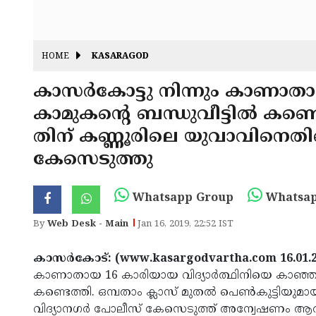
HOME
KASARAGOD
കാസര്‍കോട്ടു നിന്നും കാണാത
കാമുകന്റെ ബന്ധുവീട്ടില്‍ കണ്ടെ
തിന് കണ്ണൂരിലെ യുവാവിനെത
കേസെടുത്തു
Whatsapp Group
Whatsap
By
Web Desk - Main
Jan 16, 2019, 22:52 IST
കാസര്‍കോട്: (www.kasargodvartha.com 16.01.
കാണാതായ 16 കാരിയായ വിദ്യാര്‍ത്ഥിനിയെ കാഞ്ഞങ്ങ
കണ്ടെത്തി. ഒമ്പതാം ക്ലാസ് മുതല്‍ പെണ്‍കുട്ടിയുമാ
വിദ്യാനഗര്‍ പോലീസ് കേസെടുത്ത് അന്വേഷണം ആരം