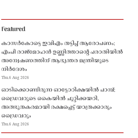
Featured
കാസർകോട്ടെ ഇവിഎം തട്ടിപ്പ് ആരോപണം;
എംപി രാജ്‌മോഹൻ ഉണ്ണിത്താന്റെ പരാതിയിൽ
അന്വേഷണത്തിന് ആഭ്യന്തര മന്ത്രിയുടെ
നിർദേശം
Thu,6 Aug 2026
ഓടിക്കൊണ്ടിരുന്ന ഓട്ടോറിക്ഷയിൽ പാമ്പ്;
ഡ്രൈവറുടെ കൈയിൽ ചുറ്റിക്കയറി,
അത്ഭുതകരമായി രക്ഷപ്പെട്ട് യാത്രക്കാരും
ഡ്രൈവറും
Thu,6 Aug 2026