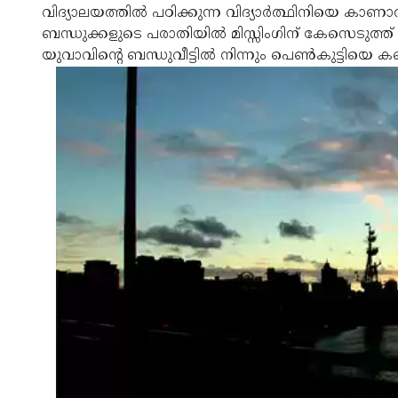
വിദ്യാലയത്തില്‍ പഠിക്കുന്ന വിദ്യാര്‍ത്ഥിനിയെ കാ
ബന്ധുക്കളുടെ പരാതിയില്‍ മിസ്സിംഗിന് കേസെടുത
യുവാവിന്റെ ബന്ധുവീട്ടില്‍ നിന്നും പെണ്‍കുട്ടിയെ ക