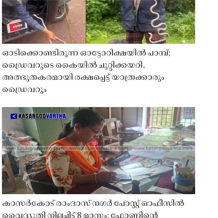
ഓടിക്കൊണ്ടിരുന്ന ഓട്ടോറിക്ഷയിൽ പാമ്പ്;
ഡ്രൈവറുടെ കൈയിൽ ചുറ്റിക്കയറി,
അത്ഭുതകരമായി രക്ഷപ്പെട്ട് യാത്രക്കാരും
ഡ്രൈവറും
കാസർകോട് രാംദാസ് നഗർ പോസ്റ്റ് ഓഫീസിൽ
വൈദ്യുതി നിലച്ചിട്ട് 8 മാസം; ഫോണിൻ്റെ