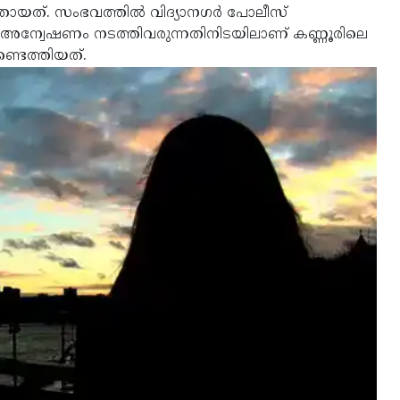
ണാതായത്. സംഭവത്തില്‍ വിദ്യാനഗര്‍ പോലീസ്
്ത് അന്വേഷണം നടത്തിവരുന്നതിനിടയിലാണ് കണ്ണൂരിലെ
ണ്ടെത്തിയത്.