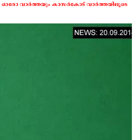
 ഓരോ വാര്‍ത്തയും കാസര്‍കോട് വാര്‍ത്തയിലൂടെ