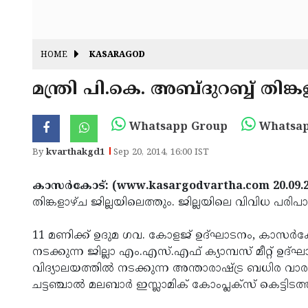
HOME
KASARAGOD
മന്ത്രി പി.കെ. അബ്ദുറബ്ബ് തിങ്ക
Whatsapp Group
Whatsap
By
kvarthakgd1
Sep 20, 2014, 16:00 IST
കാസര്‍കോട്: (www.kasargodvartha.com 20.09.
തിങ്കളാഴ്ച ജില്ലയിലെത്തും. ജില്ലയിലെ വിവിധ പരി
11 മണിക്ക് ഉദുമ ഗവ. കോളജ് ഉദ്ഘാടനം, കാസര്‍കോ
നടക്കുന്ന ജില്ലാ എം.എസ്.എഫ് ക്യാമ്പസ് മീറ്റ് ഉദ്ഘ
വിദ്യാലയത്തില്‍ നടക്കുന്ന അന്താരാഷ്ട്ര ബധിര വാ
ചട്ടഞ്ചാല്‍ മലബാര്‍ ഇസ്ലാമിക് കോംപ്ലക്‌സ് കെട്ടിട