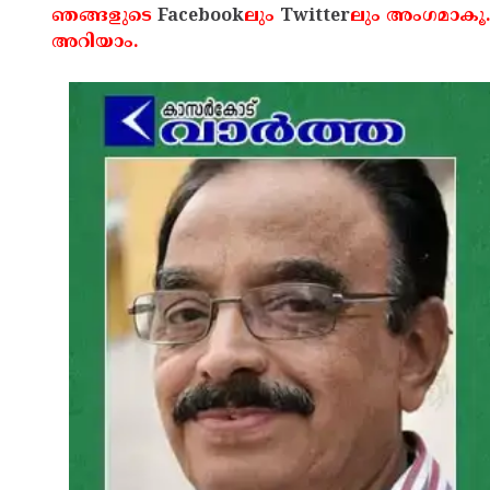
ഞങ്ങളുടെ
Facebook
ലും
Twitter
ലും അംഗമാകൂ.
അറിയാം.