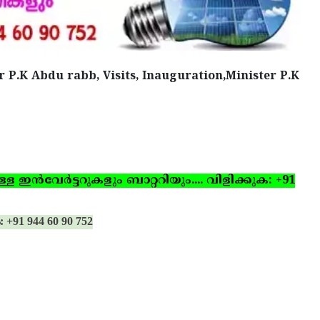
r P.K Abdu rabb, Visits, Inauguration,Minister P.K
ഇന്‍വേര്‍ട്ടറുകളും ബാറ്ററിയും.... വിളിക്കുക: +91
: +91 944 60 90 752