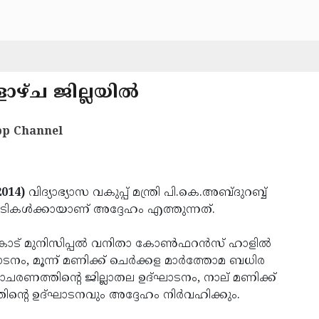
ളാഴ്ച ജില്ലയില്‍
p Channel
2014)
വിദ്യാഭ്യാസ വകുപ്പ് മന്ത്രി പി.കെ.അബ്ദുറബ്ബ്
പാടികള്‍ക്കായാണ് അദ്ദേഹം എത്തുന്നത്.
ട് മുനിസിപ്പല്‍ വനിതാ കോണ്‍ഫറന്‍സ് ഹാളില്‍
ാടനം, മൂന്ന് മണിക്ക് ചെര്‍ക്കള മാര്‍ത്തോമ ബധിര
രാചരണത്തിന്റെ ജില്ലാതല ഉദ്ഘാടനം, നാല് മണിക്ക്
ത്തിന്റെ ഉദ്ഘാടനവും അദ്ദേഹം നിര്‍വഹിക്കും.