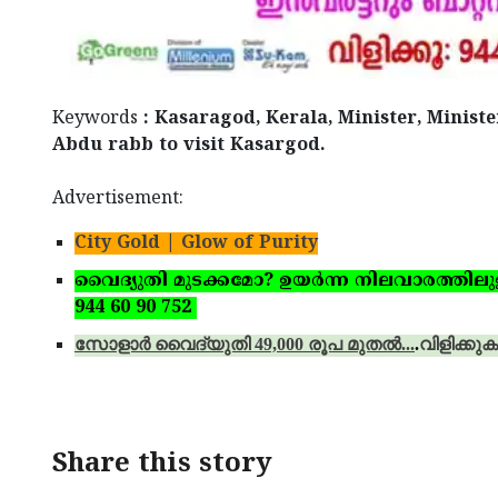
Keywords
: Kasaragod, Kerala, Minister, Ministe
Abdu rabb to visit Kasargod.
Advertisement:
City Gold | Glow of Purity
വൈദ്യുതി മുടക്കമോ? ഉയര്‍ന്ന നിലവാരത്തിലുള്ള 
944 60 90 752
സോളാര്‍ വൈദ്യുതി 49,000 രൂപ മുതല്‍...
.
വിളിക്കുക
Share this story