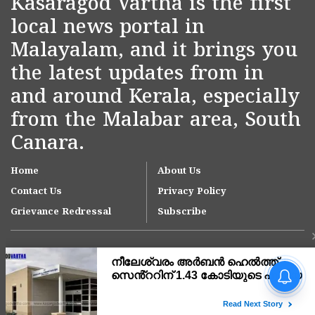
Kasaragod Vartha is the first
local news portal in
Malayalam, and it brings you
the latest updates from in
and around Kerala, especially
from the Malabar area, South
Canara.
Home
About Us
Contact Us
Privacy Policy
Grievance Redressal
Subscribe
നീലേശ്വരം നഗരസഭയിലെ
ആനച്ചാൽ-ഉച്ചൂളിക്കുതിർ
റോഡിലെ വെള്ളക്കെട്ട്
പരിഹരിക്കാൻ ഇടപെടൽ;