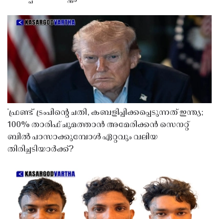
'ഫ്രണ്ട്' ട്രംപിന്റെ ചതി, കബളിപ്പിക്കപ്പെടുന്നത് ഇന്ത്യ;
100% താരിഫ് ചുമത്താൻ അമേരിക്കൻ സെനറ്റ്
ബിൽ പാസാക്കുമ്പോൾ ഏറ്റവും വലിയ
തിരിച്ചടിയാർക്ക്?