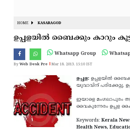
HOME
KASARAGOD
ഉപ്പളയില്‍ ബൈക്കും കാറും കൂട്ട
Whatsapp Group
Whatsap
By
Web Desk Pre
Mar 18, 2013, 15:10 IST
ഉപ്പള:
ഉപ്പളയില്‍ ബൈക്
യുവാവിന് പരിക്കേറ്റു. 
ഇയാളെ മംഗലാപുരം ആശുപ
വൈകുന്നേരം ഉപ്പള 
Keywords:
Kerala News
Health News, Educati