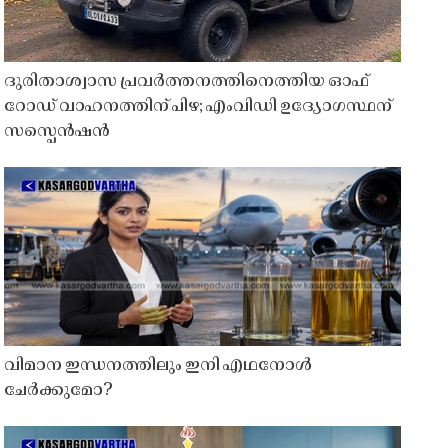
ദുരിതാശ്വാസ പ്രവർത്തനത്തിനെത്തിയ ഓഫ്
റോഡ് വാഹനത്തിന് പിഴ; എംവിഡി ഉദ്യോഗസ്ഥന്
സസ്പെൻഷൻ
വിമാന ഇന്ധനത്തിലും ഇനി എഥനോൾ
ചേർക്കുമോ?