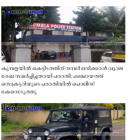
കുമ്പളയിൽ കെട്ടിടത്തിന് നമ്പർ ലഭിക്കാൻ വ്യാജ
രേഖ സമർപ്പിച്ചതായി പരാതി; പഞ്ചായത്ത്
സെക്രട്ടറിയുടെ പരാതിയിൽ പൊലീസ്
കേസെടുത്തു