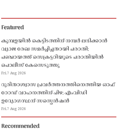
Featured
കുമ്പളയിൽ കെട്ടിടത്തിന് നമ്പർ ലഭിക്കാൻ
വ്യാജ രേഖ സമർപ്പിച്ചതായി പരാതി;
പഞ്ചായത്ത് സെക്രട്ടറിയുടെ പരാതിയിൽ
പൊലീസ് കേസെടുത്തു
Fri,7 Aug 2026
ദുരിതാശ്വാസ പ്രവർത്തനത്തിനെത്തിയ ഓഫ്
റോഡ് വാഹനത്തിന് പിഴ; എംവിഡി
ഉദ്യോഗസ്ഥന് സസ്പെൻഷൻ
Fri,7 Aug 2026
Recommended