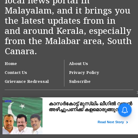
local news portal in
Malayalam, and it brings you
the latest updates from in
and around Kerala, especially
from the Malabar area, South
Canara.
Home
About Us
Contact Us
Privacy Policy
Grievance Redressal
Subscribe
Copyright © 2007-
2026
Kasargodvartha