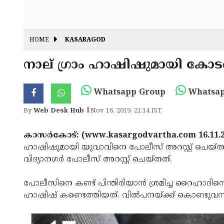
HOME
KASARAGOD
നാല് ഗ്രാം ഹാഷിഷുമായി കോടത
Whatsapp Group
Whatsap
By
Web Desk Hub
Nov 16, 2019, 21:14 IST
കാസര്‍കോട്: (www.kasargodvartha.com 16.11.2
ഹാഷിഷുമായി യുവാവിനെ പോലീസ് അറസ്റ്റ് ചെയ്ത
വിദ്യാനഗര്‍ പോലീസ് അറസ്റ്റ് ചെയ്തത്.
പോലീസിനെ കണ്ട് പിന്തിരിയാന്‍ ശ്രമിച്ച റൈഹാദ
ഹാഷിഷ് കണ്ടെത്തിയത്. വില്‍പനയ്ക്ക് കൊണ്ടുവ