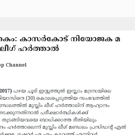
തകം: കാസര്‍കോട് നിയോജക മ
ലീഗ് ഹര്‍ത്താല്‍
p Channel
2017)
പഴയ ചൂരി ഇസ്സത്തുല്‍ ഇസ്ലാം മദ്രസയിലെ
 റിയാസിനെ (30) കൊലപ്പെടുത്തിയ സംഭവത്തില്‍
ലത്തില്‍ മുസ്ലിം ലീഗ് ഹര്‍ത്താലിന് ആഹ്വാനം
്കുന്നതിനാല്‍ പരീക്ഷാര്‍ത്ഥികള്‍ക്ക്
 പാല്‍ തുടങ്ങിയവയെ ബാധിക്കാത്ത രീതിയിലും
്‍ത്താലെന്ന് മുസ്ലിം ലീഗ് മണ്ഡലം പ്രസിഡന്റ് എല്‍
്‍ക്കള, ട്രഷറര്‍ എ എം കടവത്ത് എന്നിവര്‍