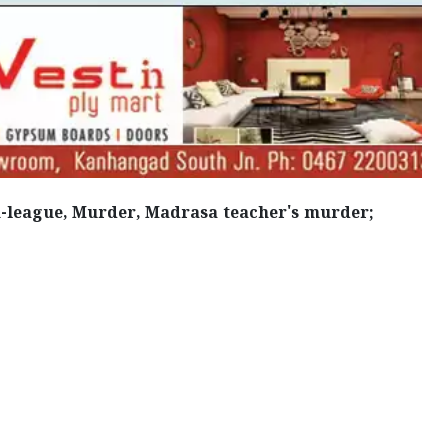
m-league, Murder, Madrasa teacher's murder;