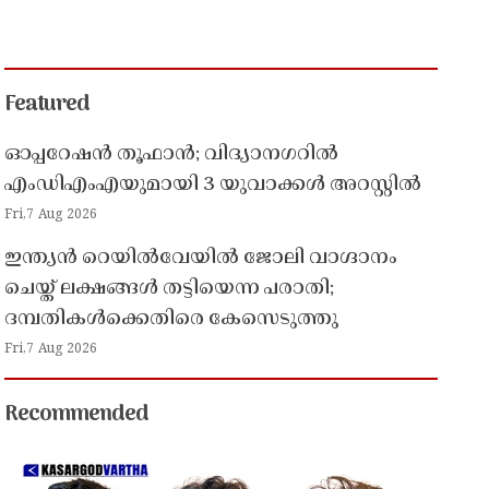
Featured
ഓപ്പറേഷൻ തൂഫാൻ; വിദ്യാനഗറിൽ
എംഡിഎംഎയുമായി 3 യുവാക്കൾ അറസ്റ്റിൽ
Fri,7 Aug 2026
ഇന്ത്യൻ റെയിൽവേയിൽ ജോലി വാഗ്ദാനം
ചെയ്ത് ലക്ഷങ്ങൾ തട്ടിയെന്ന പരാതി;
ദമ്പതികൾക്കെതിരെ കേസെടുത്തു
Fri,7 Aug 2026
Recommended