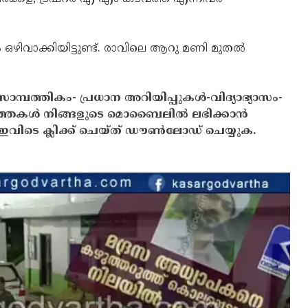
ഴിവാക്കിയിട്ടുണ്ട്. രാവിലെ ആറു മണി മുതല്‍
സാമ്പത്തികം- പ്രധാന അറിയിപ്പുകൾ-വിദ്യാഭ്യാസം-
ത്തകൾ നിങ്ങളുടെ മൊബൈലിൽ ലഭിക്കാൻ
ിടെ ക്ലിക്ക് ചെയ്ത് ഡൗൺലോഡ് ചെയ്യുക.