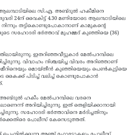
 ആലമ്പാടിയിലെ സി.എ. അബ്ദുല്‍ ഹകീമിനെ
ജനുവരി 24ന് വൈകിട്ട് 4.30 മണിയോടെ ആലമ്പാടിയിലെ
ടില്‍ നിന്നും തട്ടികൊണ്ടുപോകാനാണ് കാമുകന്റെ
ിയുടെ സഹോദരി ഭര്‍ത്താവ് മുഹമ്മദ് കുഞ്ഞിയെ (36)
ിലായിരുന്നു. ഇതറിഞ്ഞവീട്ടുകാര്‍ മേല്‍പറമ്പിലെ
്ചിരുന്നു. വിവാഹം നിശ്ചയിച്ച വിവരം അറിഞ്ഞാണ്
ീറിനെയും മൊയ്തീന്‍ കുഞ്ഞിയെയും പെണ്‍കുട്ടിയെ
കൈക്ക് പിടിച്ച് വലിച്ച് കൊണ്ടുപോകാന്‍
്.
 അബ്ദുല്‍ ഹകീം മേല്‍പറമ്പിലെ വരനെ
തിലാണെന്ന് അറിയിച്ചിരുന്നു. ഇത് തെളിയിക്കാനായി
്ചിരുന്നു. സഹോദരി ഭര്‍ത്താവിനെ മര്‍ദിച്ചതിനും
ര്‍ക്കെതിരെ പോലീസ് കേസെടുത്തത്.
്ക് ഒപ്പംനില്‍ക്കുന്ന അഞ്ച് ഫോട്ടോകളും പോലീസ്