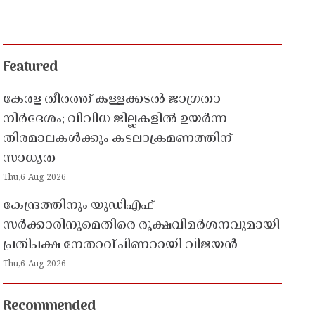
Featured
കേരള തീരത്ത് കള്ളക്കടൽ ജാഗ്രതാ
നിർദേശം; വിവിധ ജില്ലകളിൽ ഉയർന്ന
തിരമാലകൾക്കും കടലാക്രമണത്തിന്
സാധ്യത
Thu,6 Aug 2026
കേന്ദ്രത്തിനും യുഡിഎഫ്
സർക്കാരിനുമെതിരെ രൂക്ഷവിമർശനവുമായി
പ്രതിപക്ഷ നേതാവ് പിണറായി വിജയൻ
Thu,6 Aug 2026
Recommended