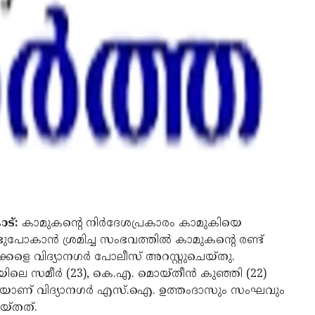
ട്:
കാമുകന്റെ നിര്‍ദേശപ്രകാരം കാമുകിയെ
ുപോകാന്‍ ശ്രമിച്ച സംഭവത്തില്‍ കാമുകന്റെ രണ്ട്
്കളെ വിദ്യാനഗര്‍ പോലീസ് അറസ്റ്റുചെയ്തു.
ിലെ സമീര്‍ (23), കെ.എ. മൊയ്തീന്‍ കുഞ്ഞി (22)
യാണ് വിദ്യാനഗര്‍ എസ്.ഐ. ഉത്തംദാസും സംഘവും
െയ്തത്.