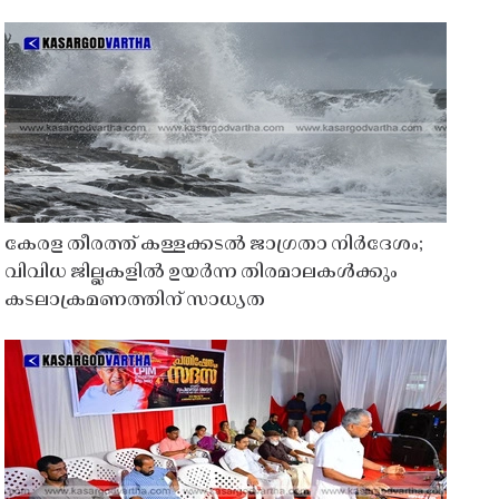
കേരള തീരത്ത് കള്ളക്കടൽ ജാഗ്രതാ നിർദേശം;
വിവിധ ജില്ലകളിൽ ഉയർന്ന തിരമാലകൾക്കും
കടലാക്രമണത്തിന് സാധ്യത