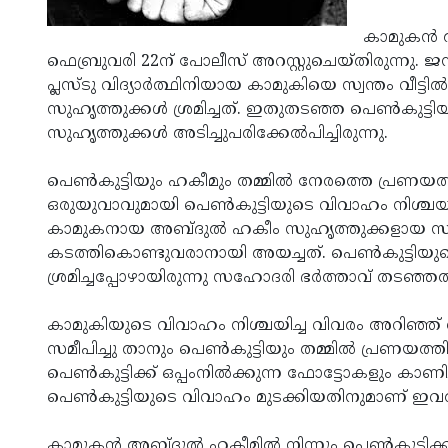
കാമുകന്‍
ഫെബ്രുവരി 22ന് പോലീസ് അറസ്റ്റുചെയ്തിരുന്നു. 
പ്ലസ്ടു വിദ്യാര്‍ത്ഥിനിയായ കാമുകിയെ സ്വന്തം വീട്
സുഹൃത്തുക്കള്‍ ശ്രമിച്ചത്. ഇതുതടഞ്ഞ പെണ്‍കുട്ട
സുഹൃത്തുക്കള്‍ അടിച്ചുപരിക്കേല്‍പിച്ചിരുന്നു.
പെണ്‍കുട്ടിയും ഹകീമും തമ്മില്‍ നേരത്തെ പ്രണയത്ത
ഒരുയുവാവുമായി പെണ്‍കുട്ടിയുടെ വിവാഹം നിശ്ചയിച
കാമുകനായ അബ്ദുല്‍ ഹകീം സുഹൃത്തുക്കളായ സമ
കടത്തികൊണ്ടുവരാനായി അയച്ചത്. പെണ്‍കുട്ടിയുടെ 
ശ്രമിച്ചപ്പോഴായിരുന്നു സഹോദരി ഭര്‍ത്താവ് തടഞ്ഞത
കാമുകിയുടെ വിവാഹം നിശ്ചയിച്ച വിവരം അറിഞ്ഞ്
സമീപിച്ചു താനും പെണ്‍കുട്ടിയും തമ്മില്‍ പ്രണയത്
പെണ്‍കുട്ടിക്ക് ഒപ്പംനില്‍ക്കുന്ന ഫോട്ടോകളും കാണിച
പെണ്‍കുട്ടിയുടെ വിവാഹം മുടക്കിയതിനുമാണ് ഇവ
കാമുകന്‍ അബ്ദുല്‍ ഹകീമില്‍ നിന്നും പെണ്‍കുട്ടിക