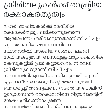
ക്രിമിനലുകൾക്ക് രാഷ്ട്രീയ
രക്ഷാകർതൃത്വം
ലഹരി മാഫിയകൾക്ക് രാഷ്ട്രീയ
രക്ഷാകർതൃത്വം ലഭിക്കുന്നുണ്ടെന്ന
ആരോപണം ശരിവക്കുന്നതാണ് സി പി എം
പുറത്താക്കിയ ഷാനവാസിനെ
സ്ഥാനാർത്ഥിയാക്കിയ സംഭവം. ലഹരി
മാഫിയകളുമായി ബന്ധമുള്ളവരും ലൈംഗിക
കേസുകളിൽ പ്രതികളായവരും നിരവധി
ക്രിമിനലുകളുമാണ് സി പി എം
സ്ഥാനാർഥികളായി മത്സരിക്കുന്നത്. എ ഡി
എം നവീൻ ബാബുവിൻ്റെ മരണവുമായി
ബന്ധപ്പെട്ട് അന്വേഷണം നടത്തിയ പോലീസ്
ഉദ്യോഗസ്ഥൻ രത്നകുമാറിനെ റിട്ടയർമെൻ്റിന്
ശേഷം ശ്രീകണ്ഠാപുരത്ത്
സ്ഥാനാർത്ഥിയാക്കി. ക്രിമിനലുകളെയും