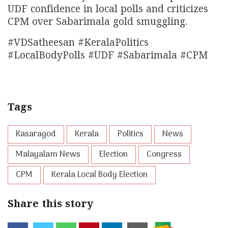
UDF confidence in local polls and criticizes
CPM over Sabarimala gold smuggling.
#VDSatheesan #KeralaPolitics
#LocalBodyPolls #UDF #Sabarimala #CPM
Tags
Kasaragod
Kerala
Politics
News
Malayalam News
Election
Congress
CPM
Kerala Local Body Election
Share this story