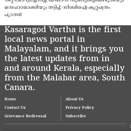
നീറ്റ് ചോദ്യച്ചോർച്ച: കടലാസ് തുണ്ടുകളിലെഴുതിയും
മനഃപാഠമാക്കിയും തട്ടിപ്പ്; സിബിഐ കുറ്റപത്രം
പുറത്ത്
Kasaragod Vartha is the first
local news portal in
Malayalam, and it brings you
the latest updates from in
and around Kerala, especially
from the Malabar area, South
Canara.
Home
About Us
Contact Us
Privacy Policy
Grievance Redressal
Subscribe