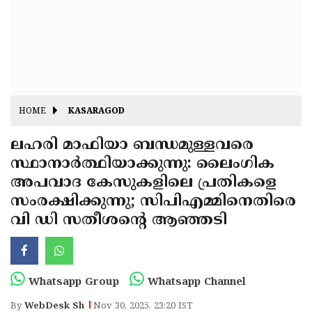
Fitr
May
Day
Eid
Al
Independence
Ad'ha
Day
Onam
HOME
KASARAGOD
J&K
State
ലഹരി മാഫിയാ ബന്ധമുള്ളവരെ
Haryana
സ്ഥാനാർത്ഥിയാക്കുന്നു: ലൈംഗിക
Assembly
State
Diwali
അപവാദ കേസുകളിലെ പ്രതികളെ
Elections
Assembly
Christmas
സംരക്ഷിക്കുന്നു; സിപിഎമ്മിനെതിരെ
Elections
വി ഡി സതീശൻ്റെ ആഞ്ഞടി
New-
Year
Republic
Day
Budget
Whatsapp Group
Whatsapp Channel
Delhi
By
WebDesk Sh
Nov 30, 2025, 23:20 IST