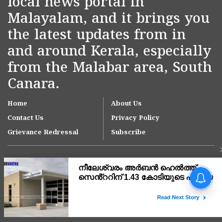
local news portal in
Malayalam, and it brings you
the latest updates from in
and around Kerala, especially
from the Malabar area, South
Canara.
Home
About Us
Contact Us
Privacy Policy
Grievance Redressal
Subscribe
Copyright © 2007-
2026
Kasargodvartha