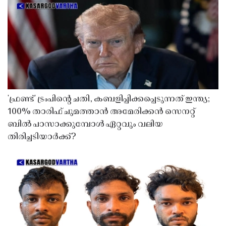
'ഫ്രണ്ട്' ട്രംപിന്റെ ചതി, കബളിപ്പിക്കപ്പെടുന്നത് ഇന്ത്യ;
100% താരിഫ് ചുമത്താൻ അമേരിക്കൻ സെനറ്റ്
ബിൽ പാസാക്കുമ്പോൾ ഏറ്റവും വലിയ
തിരിച്ചടിയാർക്ക്?