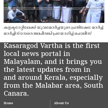
കളക്ടറേറ്റിലേക്ക് യുവമോർച്ചയുടെ പ്രതിഷേധ മാർച്ച്;
മാർച്ചിന് നേരെ ജലപീരങ്കി പ്രയോഗിച്ച് പൊലീസ്
Kasaragod Vartha is the first
local news portal in
Malayalam, and it brings you
the latest updates from in
and around Kerala, especially
from the Malabar area, South
Canara.
Home
About Us