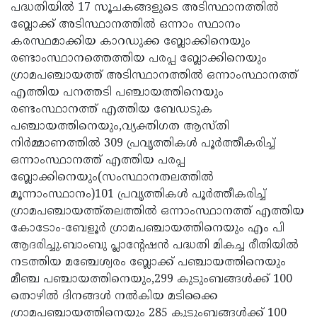
പദ്ധതിയില്‍ 17 സൂചകങ്ങളുടെ അടിസ്ഥാനത്തില്‍
ബ്ലോക്ക് അടിസ്ഥാനത്തില്‍ ഒന്നാം സ്ഥാനം
കരസ്ഥമാക്കിയ കാറഡുക്ക ബ്ലോക്കിനെയും
രണ്ടാംസ്ഥാനത്തെത്തിയ പരപ്പ ബ്ലോക്കിനെയും
ഗ്രാമപഞ്ചായത്ത് അടിസ്ഥാനത്തില്‍ ഒന്നാംസ്ഥാനത്ത്
എത്തിയ പനത്തടി പഞ്ചായത്തിനെയും
രണ്ടംസ്ഥാനത്ത് എത്തിയ ബേഡടുക
പഞ്ചായത്തിനെയും,വ്യക്തിഗത ആസ്തി
നിര്‍മ്മാണത്തില്‍ 309 പ്രവൃത്തികള്‍ പൂര്‍ത്തീകരിച്ച്
ഒന്നാംസ്ഥാനത്ത് എത്തിയ പരപ്പ
ബ്ലോക്കിനെയും(സംസ്ഥാനതലത്തില്‍
മൂന്നാംസ്ഥാനം)101 പ്രവൃത്തികള്‍ പൂര്‍ത്തീകരിച്ച്
ഗ്രാമപഞ്ചായത്ത്തലത്തില്‍ ഒന്നാംസ്ഥാനത്ത് എത്തിയ
കോടോം-ബേളൂര്‍ ഗ്രാമപഞ്ചായത്തിനെയും എം പി
ആദരിച്ചു.ബാംബു പ്ലാന്റേഷന്‍ പദ്ധതി മികച്ച രീതിയില്‍
നടത്തിയ മഞ്ചേശ്വരം ബ്ലോക്ക് പഞ്ചായത്തിനെയും
മീഞ്ച പഞ്ചായത്തിനെയും,299 കുടുംബങ്ങള്‍ക്ക് 100
തൊഴില്‍ ദിനങ്ങള്‍ നല്‍കിയ മടിക്കൈ
ഗ്രാമപഞ്ചായത്തിനെയും 285 കുടുംബങ്ങള്‍ക്ക് 100