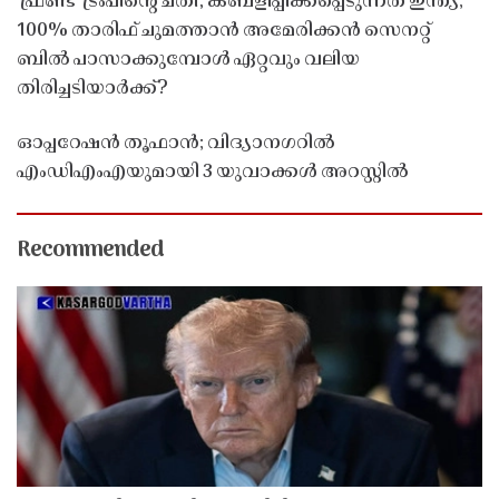
'ഫ്രണ്ട്' ട്രംപിന്റെ ചതി, കബളിപ്പിക്കപ്പെടുന്നത് ഇന്ത്യ;
100% താരിഫ് ചുമത്താൻ അമേരിക്കൻ സെനറ്റ്
ബിൽ പാസാക്കുമ്പോൾ ഏറ്റവും വലിയ
തിരിച്ചടിയാർക്ക്?
ഓപ്പറേഷൻ തൂഫാൻ; വിദ്യാനഗറിൽ
എംഡിഎംഎയുമായി 3 യുവാക്കൾ അറസ്റ്റിൽ
Recommended