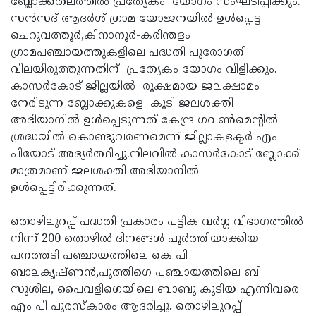
ബ്ലോക്ക്തലത്തില്‍ പ്രത്യേകം യോഗം സംഘടിപ്പിക്കും.
സന്‍സദ് ആദര്‍ശ് ഗ്രാമ യോജനയില്‍ ഉള്‍പ്പെട്ട
ചെറുവത്തൂര്‍,കിനാനൂര്‍-കരിന്തളം
ഗ്രാമപഞ്ചായത്തുകളിലെ പദ്ധതി പുരോഗതി
വിലയിരുത്തുന്നതിന് പ്രത്യേകം യോഗം വിളിക്കും.
കാസര്‍കോട് ജില്ലയില്‍ രൂക്ഷമായ ജലക്ഷാമം
നേരിടുന്ന ബ്ലോക്കുകളെ കൂടി ജലശക്തി
അഭിയാനില്‍ ഉള്‍പ്പെടുന്നത് കേന്ദ്ര ഗവണ്‍മെന്റില്‍
ശ്രദ്ധയില്‍ കൊണ്ടുവരണമെന്ന് ജില്ലാകളക്ടര്‍ എം
പിയോട് അഭ്യര്‍ത്ഥിച്ചു.നിലവില്‍ കാസര്‍കോട് ബ്ലോക്ക്
മാത്രമാണ് ജലശക്തി അഭിയാനില്‍
ഉള്‍പ്പെട്ടിരിക്കുന്നത്.
തൊഴിലുറപ്പ് പദ്ധതി പ്രകാരം പട്ടിക വര്‍ഗ്ഗ വിഭാഗത്തില്‍
നിന്ന് 200 തൊഴില്‍ ദിനങ്ങള്‍ പൂര്‍ത്തിയാക്കിയ
പനത്തടി പഞ്ചായത്തിലെ കെ പി
ബാലകൃഷ്ണന്‍,പുത്തിഗെ പഞ്ചായത്തിലെ ബി
സുശീല, പൈവളിഗെയിലെ ബാബു കുടിയ എന്നിവരെ
എം പി പുരസ്‌കാരം ആദരിച്ചു. തൊഴിലുറപ്പ്