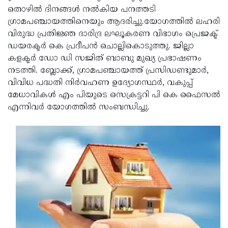
തൊഴില്‍ ദിനങ്ങള്‍ നല്‍കിയ പനത്തടി
ഗ്രാമപഞ്ചായത്തിനെയും ആദരിച്ചു.യോഗത്തില്‍ ലഹരി
വിരുദ്ധ പ്രതിജ്ഞ ദാരിദ്ര ലഘൂകരണ വിഭാഗം പ്രെജക്ട്
ഡയരക്ടര്‍ കെ പ്രദീപന്‍ ചൊല്ലികൊടുത്തു. ജില്ലാ
കളക്ടര്‍ ഡോ ഡി സജിത് ബാബു മുഖ്യ പ്രഭാഷണം
നടത്തി. ബ്ലോക്ക്, ഗ്രാമപഞ്ചായത്ത് പ്രസിഡണ്ടുമാര്‍,
വിവിധ പദ്ധതി നിര്‍വഹണ ഉദ്യോഗസ്ഥര്‍, വകുപ്പ്
മേധാവികള്‍ എം പിയുടെ സെക്രട്ടറി പി കെ ഫൈസല്‍
എന്നിവര്‍ യോഗത്തില്‍ സംബന്ധിച്ചു.