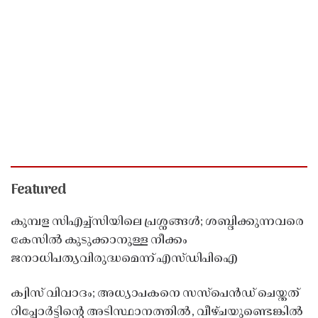
Featured
കുമ്പള സിഎച്ച്സിയിലെ പ്രശ്നങ്ങൾ; ശബ്ദിക്കുന്നവരെ
കേസിൽ കുടുക്കാനുള്ള നീക്കം
ജനാധിപത്യവിരുദ്ധമെന്ന് എസ്ഡിപിഐ
ക്വിസ് വിവാദം; അധ്യാപകനെ സസ്‌പെൻഡ് ചെയ്തത്
റിപ്പോർട്ടിൻ്റെ അടിസ്ഥാനത്തിൽ, വീഴ്ചയുണ്ടെങ്കിൽ