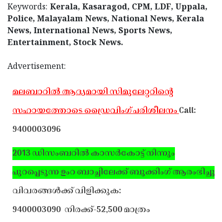
Keywords:
Kerala, Kasaragod, CPM, LDF, Uppala,
Police, Malayalam News, National News, Kerala
News, International News, Sports News,
Entertainment, Stock News.
Advertisement:
മലബാറില്‍ ആദ്യമായി സിമുലേറ്ററിന്റെ
സഹായത്തോടെ ഡ്രൈവിംഗ് പരിശീലനം
Call:
9400003096
2013 ഡിസംബറില്‍ കാസര്‍കോട്ട് നിന്നും
പുറപ്പെടുന്ന ഉംറ ബാച്ചിലേക്ക് ബുക്കിംഗ് ആരംഭിച്ചു.
വിവരങ്ങള്‍ക്ക് വിളിക്കുക:
9400003090
നിരക്ക്-52,500 മാത്രം