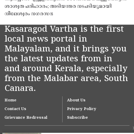
ശാശ്വത പരിഹാരം; അടിയന്തര നടപടിയുമായി
നീലേശ്വരം നഗരസഭ
Kasaragod Vartha is the first
local news portal in
Malayalam, and it brings you
the latest updates from in
and around Kerala, especially
from the Malabar area, South
Canara.
Home
About Us
Contact Us
Privacy Policy
Grievance Redressal
Subscribe