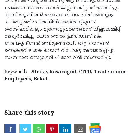
29 മുതല്‍ ഇപ്പോള്‍ നടന്നുവരുന്ന സത്യഗ്രഹ സമരം
ഉപരോധ സമരമാക്കാന്‍ ജില്ലാകമ്മിറ്റി തീരുമാനിച്ചു.
ട്രേഡ് യൂണിയന്‍ അവകാശം സംരക്ഷിക്കാനുള്ള
പോരാട്ടത്തില്‍ അണിനിരക്കാന്‍ മുഴുവന്‍
തൊഴിലാളികളും മുന്നോട്ടുവരണമെന്ന് ജില്ലാകമ്മിറ്റി
അഭ്യര്‍ത്ഥിച്ചു. യോഗത്തില്‍ പ്രസിഡണ്ട് കെ
ബാലകൃഷ്ണന്‍ അധ്യക്ഷനായി. ജില്ലാ ജനറല്‍
സെക്രട്ടറി ടി.കെ രാജന്‍ റിപോര്‍ട്ട് അവതരിപ്പിച്ചു.
സംസ്ഥാന സെക്രട്ടറി പി രാഘവന്‍ സംസാരിച്ചു.
Keywords:
Strike, kasaragod, CITU, Trade-union,
Employees, Bekal.
Share this story