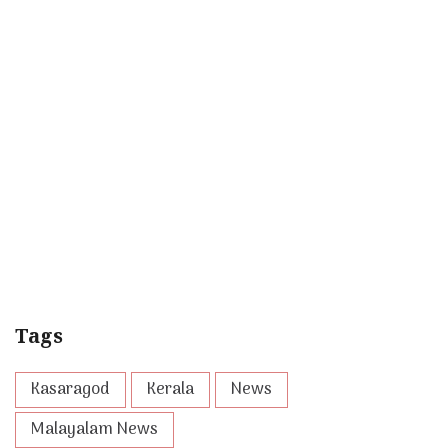
Tags
Kasaragod
Kerala
News
Malayalam News