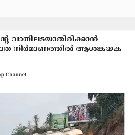
ന്റെ വാതിലടയാതിരിക്കാൻ
ീയപാത നിർമാണത്തിൽ ആശങ്കയക
p Channel