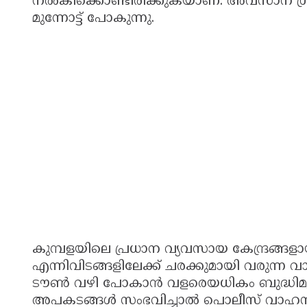
നൽകിക്കൊണ്ടിരിക്കുകയാണ്. അവസാന ശ്രമം
മുന്നോട്ട് പോകുന്നു.
കുമ്പളയിലെ പ്രധാന വ്യവസായ കേന്ദ്രങ്ങ
എന്നിവിടങ്ങളിലേക്ക് ചരക്കുമായി വരുന്ന
ടൗൺ വഴി പോകാൻ വളരെയധികം ബുദ്ധിമുട
അപകടങ്ങൾ സംഭവിച്ചാൽ പൊലീസ് വാഹനങ