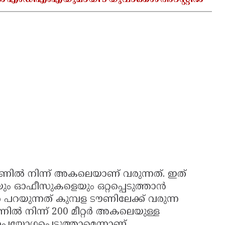
ൽ എംഡിഎംഎയുമായി 3 യുവാക്കൾ അറസ്റ്റിൽ
ടൗണിൽ നിന്ന് അകലെയാണ് വരുന്നത്. ഇത്
ം ഓഫീസുകളെയും ഒറ്റപ്പെടുത്താൻ
റയുന്നത് കുമ്പള ടൗണിലേക്ക് വരുന്ന
ൽ നിന്ന് 200 മീറ്റർ അകലെയുള്ള
ഉപയോഗപ്പെടുത്താമെന്നാണ്.