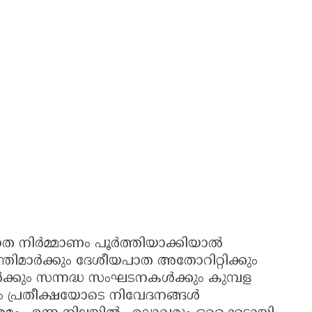
ാത നിർമ്മാണം പൂർത്തിയാക്കിയാൽ
രമന്ത്രിമാർക്കും ദേശീയപാത അതോറിറ്റിക്കും
ൾക്കും സന്നദ്ധ സംഘടനകൾക്കും കുമ്പള
ും പ്രതീക്ഷയോടെ നിവേദനങ്ങൾ