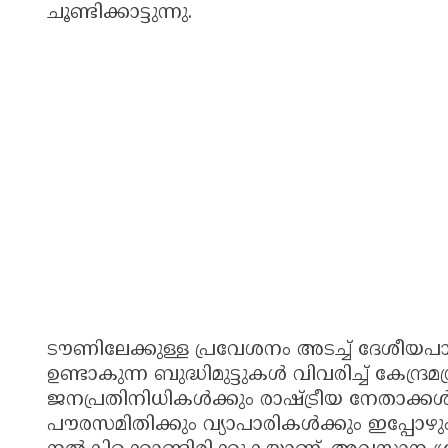
ചൂണ്ടിക്കാട്ടുന്നു.
ടൗണിലേക്കുള്ള പ്രവേശനം അടച്ച് ദേശീയപ
ഉണ്ടാകുന്ന ബുദ്ധിമുട്ടുകൾ വിവരിച്ച് കേന്ദ്
ജനപ്രതിനിധികൾക്കും രാഷ്ട്രീയ നേതാക്ക
പൗരസമിതിക്കും വ്യാപാരികൾക്കും ഇപ്പോഴ