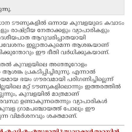
്നു.
്രധാന ടൗണുകളിൽ ഒന്നായ കുമ്പളയുടെ കവാടം
 രാഷ്ട്രീയ നേതാക്കളും വ്യാപാരികളും
ി. ദേശീയപാത ആറുവരിപ്പാതയായി
 പ്രവേശനം ഇല്ലാതാകുമെന്ന ആശങ്കയാണ്
ഗമിക്കുന്തോറും ഈ ഭീതി വർധിക്കുകയാണ്.
മുതൽ കുമ്പളയിലെ അഞ്ഞൂറോളം
ങ്ക പ്രകടിപ്പിച്ചിരുന്നു. എന്നാൽ
മായ ഭയം ഗൗരവമായി പരിഗണിച്ചില്ലെന്ന്
ജില്ലയിലെ മറ്റ് ടൗണുകളിലൊന്നും ഇത്തരത്തിൽ
്ലെന്നും, കുമ്പളയിൽ മാത്രമാണ്
്ഥ ഉണ്ടാകുന്നതെന്നും വ്യാപാരികൾ
്ന കുമ്പള ഗ്രാമപഞ്ചായത്ത് പോലും ഈ
ലെന്ന വിമർശനവും ശക്തമാണ്.