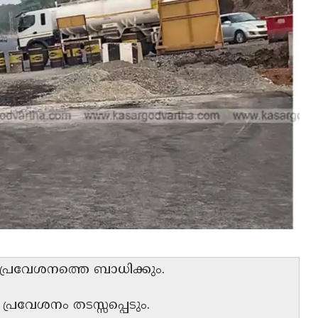
 പ്രവേശനത്തെ ബാധിക്കും.
 പ്രവേശനം തടസ്സപ്പെടും.