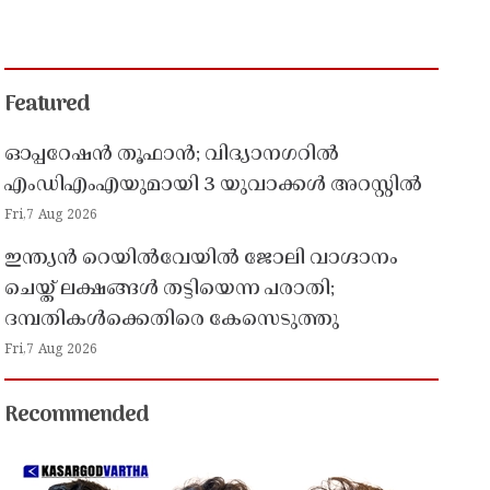
Featured
ഓപ്പറേഷൻ തൂഫാൻ; വിദ്യാനഗറിൽ
എംഡിഎംഎയുമായി 3 യുവാക്കൾ അറസ്റ്റിൽ
Fri,7 Aug 2026
ഇന്ത്യൻ റെയിൽവേയിൽ ജോലി വാഗ്ദാനം
ചെയ്ത് ലക്ഷങ്ങൾ തട്ടിയെന്ന പരാതി;
ദമ്പതികൾക്കെതിരെ കേസെടുത്തു
Fri,7 Aug 2026
Recommended