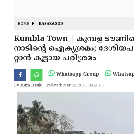
HOME
KASARAGOD
Kumbla Town | കുമ്പള ടൗണി
നാടിന്റെ ഐക്യശ്രമം; ദേശ
റ്റാൻ കൂട്ടായ പരിശ്രമം
Whatsapp Group
Whatsap
By
Main Desk
Updated: Mar 16, 2025, 08:21 IST