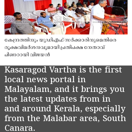
കേന്ദ്രത്തിനും യുഡിഎഫ് സർക്കാരിനുമെതിരെ
രൂക്ഷവിമർശനവുമായി പ്രതിപക്ഷ നേതാവ്
പിണറായി വിജയൻ
Kasaragod Vartha is the first
local news portal in
Malayalam, and it brings you
the latest updates from in
and around Kerala, especially
from the Malabar area, South
Canara.