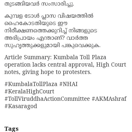
തുടങ്ങിയവർ സംസാരിച്ചു.
കുമ്പള ടോൾ പ്ലാസ വിഷയത്തിൽ
ഹൈകോടതിയുടെ ഈ
നിരീക്ഷണത്തെക്കുറിച്ച് നിങ്ങളുടെ
അഭിപ്രായം എന്താണ്? വാർത്ത
സുഹൃത്തുക്കളുമായി പങ്കുവെക്കുക.
Article Summary: Kumbala Toll Plaza
operation lacks central approval, High Court
notes, giving hope to protesters.
#KumbalaTollPlaza #NHAI
#KeralaHighCourt
#TollViruddhaActionCommittee #AKMAshraf
#Kasaragod
Tags