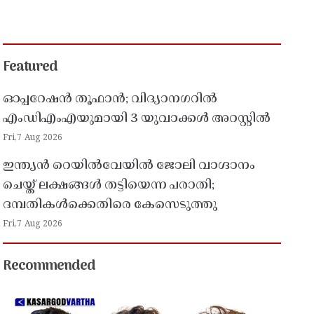
Featured
ഓപ്പറേഷൻ തൂഫാൻ; വിദ്യാനഗറിൽ
എംഡിഎംഎയുമായി 3 യുവാക്കൾ അറസ്റ്റിൽ
Fri,7 Aug 2026
ഇന്ത്യൻ റെയിൽവേയിൽ ജോലി വാഗ്ദാനം
ചെയ്ത് ലക്ഷങ്ങൾ തട്ടിയെന്ന പരാതി;
ദമ്പതികൾക്കെതിരെ കേസെടുത്തു
Fri,7 Aug 2026
Recommended