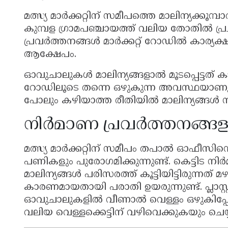
മത്സ്യ മാർക്കറ്റിന് സമീപത്തെ മാലിന്യക്കൂമ
കുമ്പള ഗ്രാമപഞ്ചായത്ത് വലിയ തോതിൽ
പ്രവർത്തനങ്ങൾ മാർക്കറ്റ് റോഡിൽ കാര്യക്ഷ
ആക്ഷേപം.
ഓവുചാലുകൾ മാലിന്യങ്ങളാൽ മൂടപ്പെട്ടത് കാര
റോഡിലൂടെ തന്നെ ഒഴുകുന്ന അവസ്ഥയാണുള
പോലും കഴിയാത്ത രീതിയിൽ മാലിന്യങ്ങൾ 
നിർമാണ പ്രവർത്തനങ്ങളു
മത്സ്യ മാർക്കറ്റിന് സമീപം തപാൽ ഓഫീസിൻ്റ
പണികളും പുരോഗമിക്കുന്നുണ്ട്. കെട്ടിട നി
മാലിന്യങ്ങൾ പരിസരത്ത് കൂട്ടിയിട്ടിരുന്ന
കാരണമായതായി പരാതി ഉയരുന്നുണ്ട്. പ്ലാസ്റ
ഓവുചാലുകളിൽ വീണാൽ വെള്ളം ഒഴുകിപ്
വലിയ വെള്ളക്കെട്ടിന് വഴിവെക്കുകയും ചെയ്യ