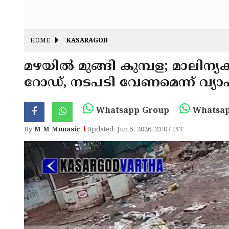
HOME
KASARAGOD
മഴയിൽ മുങ്ങി കുമ്പള; മാലിന്യക്ക
റോഡ്, നടപടി വേണമെന്ന് വ്യ
Whatsapp Group
Whatsap
By
M M Munasir
Updated: Jun 5, 2026, 21:07 IST