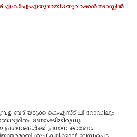
ൽ എംഡിഎംഎയുമായി 3 യുവാക്കൾ അറസ്റ്റിൽ
്പള-ബദിയടുക്ക കെഎസ്‌ടിപി റോഡിലും
്രാദുരിതം ഉണ്ടാക്കിയിരുന്നു.
്രശ്നങ്ങൾക്ക് പ്രധാന കാരണം.
രമായി ശുചീകരിക്കാൻ ബന്ധപ്പെട്ട