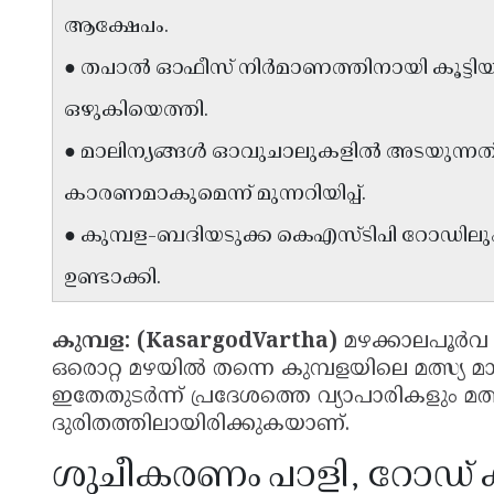
ആക്ഷേപം.
● തപാൽ ഓഫീസ് നിർമാണത്തിനായി കൂട്ടിയിട
ഒഴുകിയെത്തി.
● മാലിന്യങ്ങൾ ഓവുചാലുകളിൽ അടയുന്നത് 
കാരണമാകുമെന്ന് മുന്നറിയിപ്പ്.
● കുമ്പള-ബദിയടുക്ക കെഎസ്‌ടിപി റോഡിലും പ
ഉണ്ടാക്കി.
കുമ്പള: (KasargodVartha)
മഴക്കാലപൂർ
ഒരൊറ്റ മഴയിൽ തന്നെ കുമ്പളയിലെ മത്സ്യ മാർക
ഇതേതുടർന്ന് പ്രദേശത്തെ വ്യാപാരികളും മ
ദുരിതത്തിലായിരിക്കുകയാണ്.
ശുചീകരണം പാളി, റോഡ് 