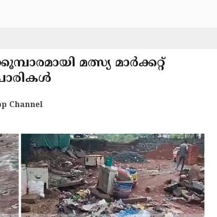
ൂമ്പാരമായി മത്സ്യ മാർക്കറ്റ്
ാപാരികൾ
p Channel