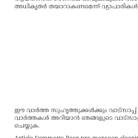
അധികൃതർ തയാറാകണമെന്ന് വ്യാപാരികൾ ആവ
ഈ വാർത്ത സുഹൃത്തുക്കൾക്കും വാട്സാപ്പ് 
വാർത്തകൾ അറിയാൻ ഞങ്ങളുടെ വാട്സാപ്
ചെയ്യുക.