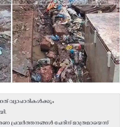
ന്നത് വ്യാപാരികൾക്കും
യി.
കരണ പ്രവർത്തനങ്ങൾ പേരിന് മാത്രമായെന്ന്