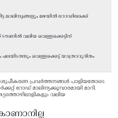
്ട മാലിന്യങ്ങളും മഴയിൽ റോഡിലേക്ക്
ടൗണിൽ വലിയ വെള്ളക്കെട്ടിന്
ലയിടത്തും വെള്ളക്കെട്ട് യാത്രാദുരിതം
വ ശുചീകരണ പ്രവർത്തനങ്ങൾ പാളിയതോടെ
്കറ്റ് റോഡ് മാലിന്യക്കൂമ്പാരമായി മാറി.
ത്സ്യത്തൊഴിലാളികളും വലിയ
കാണാനില്ല