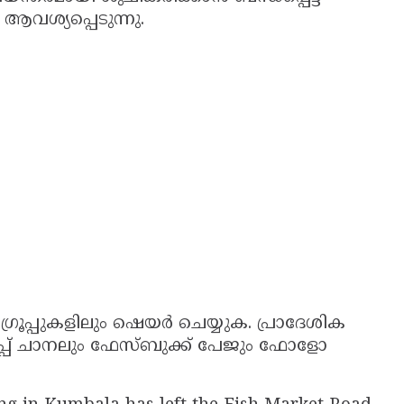
ശ്യപ്പെടുന്നു.
ഗ്രൂപ്പുകളിലും ഷെയർ ചെയ്യുക. പ്രാദേശിക
പ് ചാനലും ഫേസ്ബുക്ക് പേജും ഫോളോ