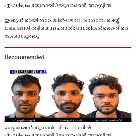
എംഡിഎംഎയുമായി 3 യുവാക്കൾ അറസ്റ്റിൽ
ഇന്ത്യൻ റെയിൽവേയിൽ ജോലി വാഗ്ദാനം ചെയ്ത്
ലക്ഷങ്ങൾ തട്ടിയെന്ന പരാതി; ദമ്പതികൾക്കെതിരെ
കേസെടുത്തു
Recommended
ഓപ്പറേഷൻ തൂഫാൻ; വിദ്യാനഗറിൽ
എംഡിഎംഎയുമായി 3 യുവാക്കൾ അറസ്റ്റിൽ