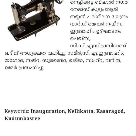
Election
നെല്ലിക്കട്ട ബിലാല്‍ നഗര്‍
Maha
തേജസ് കുടുംബശ്രീ
Shivarathri
International
തയ്യല്‍ പരിശീലന കേന്ദ്രം
Women's
വാര്‍ഡ് മെമ്പര്‍ നഫീസ
Anti-
ഇബ്രാഹിം ഉദ്ഘാടനം
Day
Drug
Attukal
ചെയ്തു.
Campaign
Pongala
സി.ഡി.എസ്.പ്രസിഡണ്ട്
Holi
ഖദീജ് അധ്യക്ഷത വഹിച്ചു. സമീര്‍,സി.എ.ഇബ്രാഹിം,
2025
2025
IPL
യശോദ, സമീറ, സുബൈദ, ഖദീജ, സുഹ്‌റ, വനിത,
2025
ഉമ്മര്‍ പ്രസംഗിച്ചു.
Eid
Al-
Waqf
Fitr
Bill
Vishu
2025
Controversy
Festival
Good
2025
Friday
Keywords:
Inauguration, Nellikatta, Kasaragod,
Easter
Kudumbasree
Observance
Sunday
By-
2025
2025
Election
Bihar