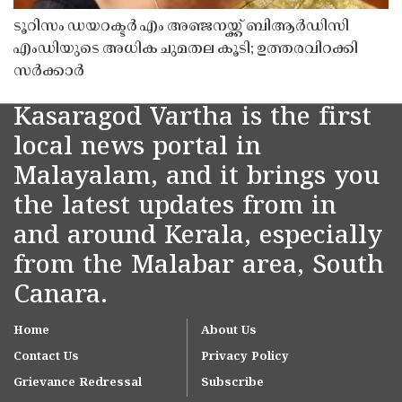
ടൂറിസം ഡയറക്ടർ എം അഞ്ജനയ്ക്ക് ബിആർഡിസി
എംഡിയുടെ അധിക ചുമതല കൂടി; ഉത്തരവിറക്കി
സർക്കാർ
Kasaragod Vartha is the first
local news portal in
Malayalam, and it brings you
the latest updates from in
and around Kerala, especially
from the Malabar area, South
Canara.
Home
About Us
Contact Us
Privacy Policy
Grievance Redressal
Subscribe