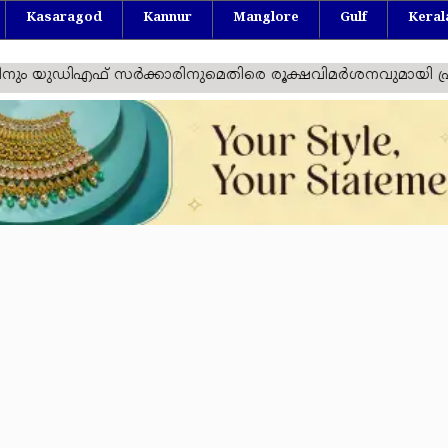
Kasaragod
Kannur
Manglore
Gulf
Keral