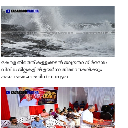
കേരള തീരത്ത് കള്ളക്കടൽ ജാഗ്രതാ നിർദേശം;
വിവിധ ജില്ലകളിൽ ഉയർന്ന തിരമാലകൾക്കും
കടലാക്രമണത്തിന് സാധ്യത