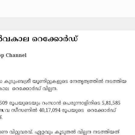
ര്‍വകാല റെക്കോര്‍ഡ്
p Channel
ധ കുടുംബശ്രീ യൂണിറ്റുകളുടെ നേതൃത്വത്തില്‍ നടത്തിയ
കാല റെക്കോര്‍ഡ് വില്പന.
,509 രൂപയുടെയും റംസാന്‍ പെരുന്നാളിനിടെ 5,81,585
്സവ സീസണില്‍ 40,17,094 രൂപയുടെ റെക്കോര്‍ഡ്
.
 വിറ്റുവരവ്. ഏറ്റവും കൂടുതല്‍ വില്പന നടത്തിയത്