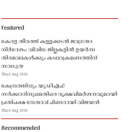
Featured
കേരള തീരത്ത് കള്ളക്കടൽ ജാഗ്രതാ
നിർദേശം; വിവിധ ജില്ലകളിൽ ഉയർന്ന
തിരമാലകൾക്കും കടലാക്രമണത്തിന്
സാധ്യത
Thu,6 Aug 2026
കേന്ദ്രത്തിനും യുഡിഎഫ്
സർക്കാരിനുമെതിരെ രൂക്ഷവിമർശനവുമായി
പ്രതിപക്ഷ നേതാവ് പിണറായി വിജയൻ
Thu,6 Aug 2026
Recommended