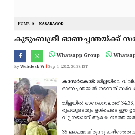
HOME
KASARAGOD
കുടുംബശ്രീ ഓണച്ചന്തയ്ക്ക് സ
Whatsapp Group
Whatsap
By
Webdesk Vi
Sep 4, 2012, 20:28 IST
കാസര്‍കോട്:
ജില്ലയിലെ വിവി
ഓണച്ചന്തയില്‍ നടന്നത് സര്‍വ
ജില്ലയില്‍ ഓണക്കാലത്ത് 34,35
രൂപയുടെയും ഉള്‍­പെടെ ഈ ഉത
വില്പനയാണ് ആകെ നടത്തിയത്
35 ലക്ഷമായിരുന്നു കഴിഞ്ഞതവണ