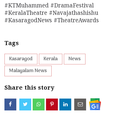
#KTMuhammed #DramaFestival
#KeralaTheatre #Navajathashishu
#KasaragodNews #TheatreAwards
Tags
Kasaragod
Kerala
News
Malayalam News
Share this story