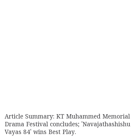
Article Summary: KT Muhammed Memorial
Drama Festival concludes; 'Navajathashishu
Vayas 84' wins Best Play.