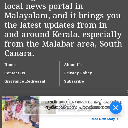
local news portal in
Malayalam, and it brings you
the latest updates from in
and around Kerala, especially
from the Malabar area, South
Canara.
Home
About Us
Contact Us
Privacy Policy
Grievance Redressal
Subscribe
പുഴയോരം
മാലിന്യമുക്തമാക്കി
യുവാക്കൾ; ഇനി മാലിന്യം
തള്ളിയാൽ പണികിട്ടും
Copyright © 2007-
2026
Kasargodvartha