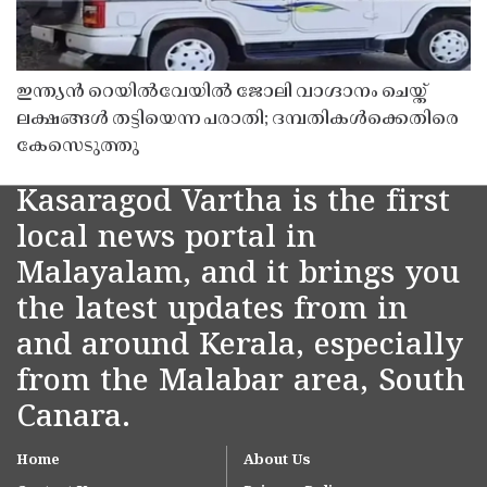
ഇന്ത്യൻ റെയിൽവേയിൽ ജോലി വാഗ്ദാനം ചെയ്ത്
ലക്ഷങ്ങൾ തട്ടിയെന്ന പരാതി; ദമ്പതികൾക്കെതിരെ
കേസെടുത്തു
Kasaragod Vartha is the first
local news portal in
Malayalam, and it brings you
the latest updates from in
and around Kerala, especially
from the Malabar area, South
Canara.
Home
About Us