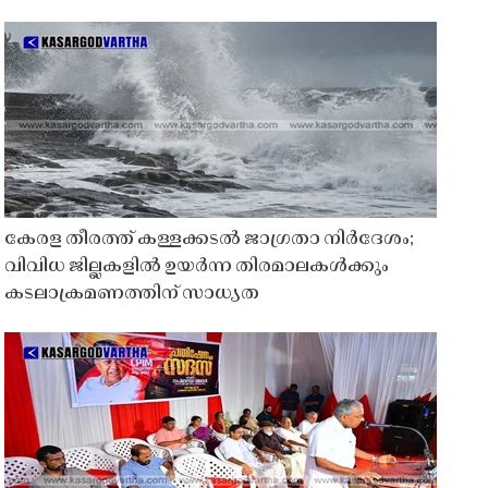
കേരള തീരത്ത് കള്ളക്കടൽ ജാഗ്രതാ നിർദേശം;
വിവിധ ജില്ലകളിൽ ഉയർന്ന തിരമാലകൾക്കും
കടലാക്രമണത്തിന് സാധ്യത