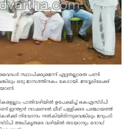
ഡിവൈഡര്‍ സ്ഥാപിക്കുമെന്ന് ഏറ്റതല്ലാതെ പണി
ുവെങ്കിലും ഒരു മാസത്തിനകം കേടായി. മൗവ്വലിലേക്ക്
കയാണ്.
ികളെല്ലാം പാതിവഴിയില്‍ ഉപേക്ഷിച്ച് കെഎസ്ടിപി
ണ് ഇന്ത്യന്‍ നാഷണല്‍ ലീഗ് പള്ളിക്കര പഞ്ചായത്ത്
രികള്‍ക്ക് നിവേദനം നല്‍കിയിരിന്നുവെങ്കിലും മറുപടി
സ്ടിപി അധികൃതരെ വഴിയില്‍ തടയാനും റോഡ്