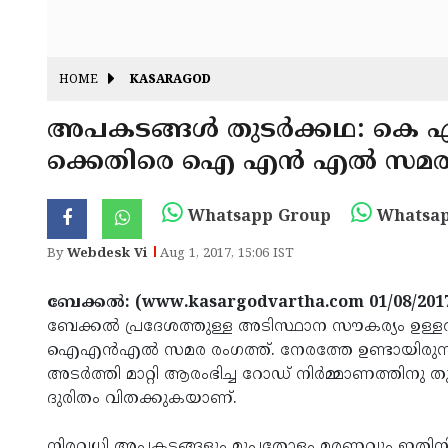
HOME
KASARAGOD
അപകടങ്ങള്‍ തുടര്‍ക്കഥ: കെ
ക്കെതിരെ ഐ എന്‍ എല്‍ സമര
Whatsapp Group
Whatsap
By
Webdesk Vi
Aug 1, 2017, 15:06 IST
ബേക്കല്‍: (www.kasargodvartha.com 01/08/201
ബേക്കല്‍ പ്രദേശത്തുള്ള അടിസ്ഥാന സൗകര്യം ഉള്ള
ഐഎന്‍എല്‍ സമര രംഗത്ത്. നേരത്തേ ഉണ്ടായിരുന്ന ബ
അടര്‍ത്തി മാറ്റി ആരംഭിച്ച റോഡ് നിര്‍മ്മാണത്തിനു തുട
ദുരിതം വിതക്കുകയാണ്.
നിരവധി അപകടങ്ങളും മുപ്പതോളം മരണവും ഇതിനിട