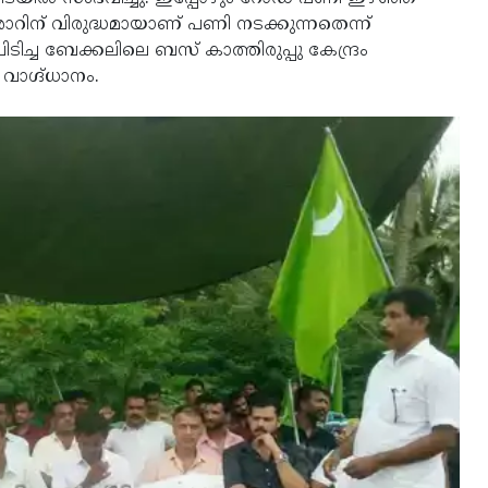
രാറിന് വിരുദ്ധമായാണ് പണി നടക്കുന്നതെന്ന്
ിച്ച ബേക്കലിലെ ബസ് കാത്തിരുപ്പു കേന്ദ്രം
ാഗ്ദ്ധാനം.