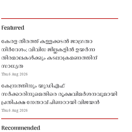
Featured
കേരള തീരത്ത് കള്ളക്കടൽ ജാഗ്രതാ
നിർദേശം; വിവിധ ജില്ലകളിൽ ഉയർന്ന
തിരമാലകൾക്കും കടലാക്രമണത്തിന്
സാധ്യത
Thu,6 Aug 2026
കേന്ദ്രത്തിനും യുഡിഎഫ്
സർക്കാരിനുമെതിരെ രൂക്ഷവിമർശനവുമായി
പ്രതിപക്ഷ നേതാവ് പിണറായി വിജയൻ
Thu,6 Aug 2026
Recommended