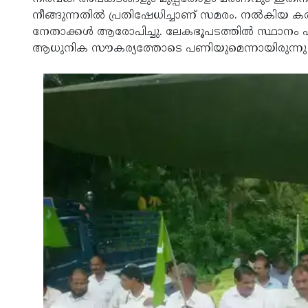
നീങ്ങുന്നതില്‍ പ്രതിഷേധിച്ചാണ് സമരം. നല്‍കിയ ക
നേതാക്കള്‍ ആരോപിച്ചു. ലേകഭൂപടത്തില്‍ സ്ഥാനം പിട
ആധുനിക സൗകര്യത്തോടെ പണിയുമെന്നായിരുന്നു വ