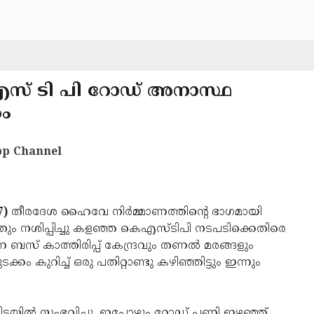
 എസ് ടി പി റോഡ് അനാസ്ഥ
ം
p Channel
7)
തീരദേശ ഹൈവേ നിര്‍മ്മാണത്തിന്റെ ഭാഗമായി
തും നശിപ്പിച്ചു കളഞ്ഞ കെഎസ്ടിപി നടപടിക്കെതിരെ
സ് കാത്തിരിപ്പ് കേന്ദ്രവും തണല്‍ മരങ്ങളും
ക്കം കുറിച്ച് ഒരു പതിറ്റാണ്ടു കഴിഞ്ഞിട്ടും ഇന്നും
യില്‍ സംഭവിച്ചു. ഇപ്പോഴും റോഡ് പണി ഇഴഞ്ഞ്