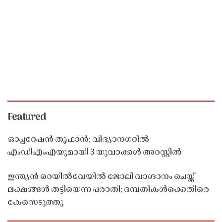
Featured
ഓപ്പറേഷൻ തൂഫാൻ; വിദ്യാനഗറിൽ
എംഡിഎംഎയുമായി 3 യുവാക്കൾ അറസ്റ്റിൽ
ഇന്ത്യൻ റെയിൽവേയിൽ ജോലി വാഗ്ദാനം ചെയ്ത്
ലക്ഷങ്ങൾ തട്ടിയെന്ന പരാതി; ദമ്പതികൾക്കെതിരെ
കേസെടുത്തു