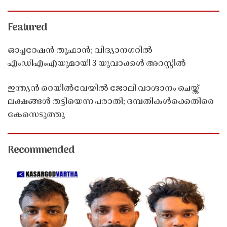
Featured
ഓപ്പറേഷൻ തൂഫാൻ; വിദ്യാനഗറിൽ
എംഡിഎംഎയുമായി 3 യുവാക്കൾ അറസ്റ്റിൽ
ഇന്ത്യൻ റെയിൽവേയിൽ ജോലി വാഗ്ദാനം ചെയ്ത്
ലക്ഷങ്ങൾ തട്ടിയെന്ന പരാതി; ദമ്പതികൾക്കെതിരെ
കേസെടുത്തു
Recommended