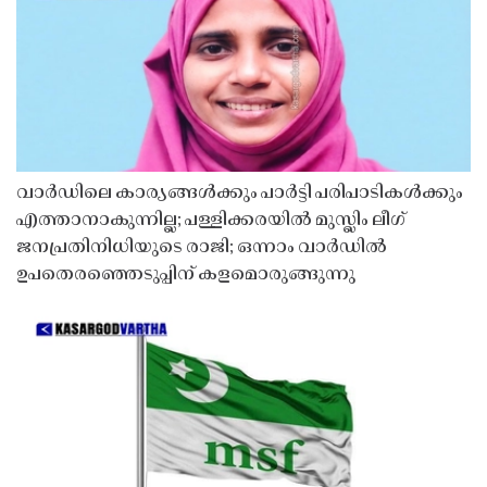
വാർഡിലെ കാര്യങ്ങൾക്കും പാർട്ടി പരിപാടികൾക്കും
എത്താനാകുന്നില്ല; പള്ളിക്കരയിൽ മുസ്ലിം ലീഗ്
ജനപ്രതിനിധിയുടെ രാജി; ഒന്നാം വാർഡിൽ
ഉപതെരഞ്ഞെടുപ്പിന് കളമൊരുങ്ങുന്നു