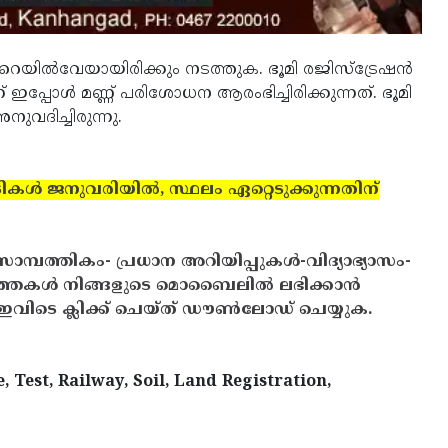
 റെയില്‍വേയായിരിക്കും നടത്തുക. ഭൂമി രജിസ്‌ട്രേഷന്‍
ഇപ്പോള്‍ മണ്ണ് പരിശോധന ആരംഭിച്ചിരിക്കുന്നത്. ഭൂമി
ുവദിച്ചിരുന്നു.
ടികള്‍ ജനുവരിയില്‍, സ്ഥലം ഏറ്റെടുക്കുന്നതിന്
സാമ്പത്തികം- പ്രധാന അറിയിപ്പുകൾ-വിദ്യാഭ്യാസം-
ത്തകൾ നിങ്ങളുടെ മൊബൈലിൽ ലഭിക്കാൻ
ിടെ ക്ലിക്ക് ചെയ്ത് ഡൗൺലോഡ് ചെയ്യുക.
Test, Railway, Soil, Land Registration,