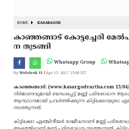
HOME
KASARAGOD
കാഞ്ഞങ്ങാട് കോട്ടച്ചേരി മേല്
ന തുടങ്ങി
Whatsapp Group
Whatsap
By
Webdesk Vi
Apr 13, 2017, 13:00 IST
കാഞ്ഞങ്ങാട്: (www.kasargodvartha.com 13/04
നിര്‍മാണവുമായി ബന്ധപ്പെട്ട് മണ്ണ് പരിശോധന ആരംഭ
ആസ്ഥാനമായി പ്രവര്‍ത്തിക്കുന്ന കിറ്റ്‌ക്കോയുടെ
നടത്തുന്നത്.
കിറ്റ്‌ക്കോ എഞ്ചിനീയര്‍ രാജീവനാണ് മണ്ണ് പരിശോധനയ്
ആഴത്തിലാണ് മണ്ണ് പരിശോധന നടത്തുന്നത്. കിറ്റ്‌