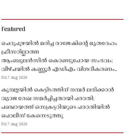
Featured
ചെറുപുഴയിൽ മരിച്ച രാജേഷിൻ്റെ മൃതദേഹം
ഫ്രീസറില്ലാത്ത
ആംബുലൻസിൽ കൊണ്ടുപോയ സംഭവം;
വീഴ്ചയിൽ കണ്ണൂർ എഡിഎം വിശദീകരണം
തേടി
Fri,7 Aug 2026
കുമ്പളയിൽ കെട്ടിടത്തിന് നമ്പർ ലഭിക്കാൻ
വ്യാജ രേഖ സമർപ്പിച്ചതായി പരാതി;
പഞ്ചായത്ത് സെക്രട്ടറിയുടെ പരാതിയിൽ
പൊലീസ് കേസെടുത്തു
Fri,7 Aug 2026