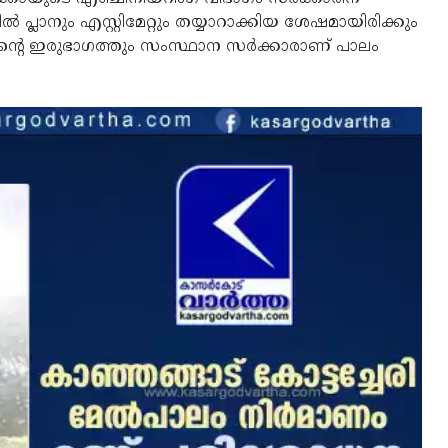
്‍ പ്ലാനും എസ്റ്റിമേറ്റും തയ്യാറാക്കിയ ശേഷമായിരിക്കും
തിന്റെ ഇരുഭാഗത്തും സംസ്ഥാന സര്‍ക്കാരാണ് പാലം