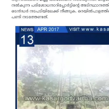
നല്‍കുന്ന പരിശോധനാറിപ്പോര്‍ട്ടിന്റെ അടിസ്ഥാനത്തില
ടെന്‍ഡര്‍ നടപടിയിലേക്ക് നീങ്ങുക. റെയില്‍പാളത്
പണി നടത്തേണ്ടത്.