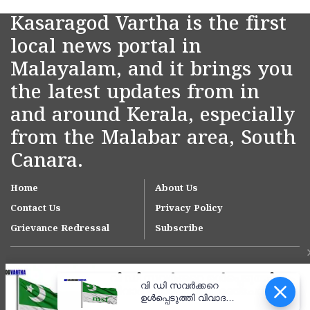
Kasaragod Vartha is the first
local news portal in
Malayalam, and it brings you
the latest updates from in
and around Kerala, especially
from the Malabar area, South
Canara.
Home
About Us
Contact Us
Privacy Policy
Grievance Redressal
Subscribe
വി ഡി സവർക്കറെ
ഉൾപ്പെടുത്തി വിവാദ