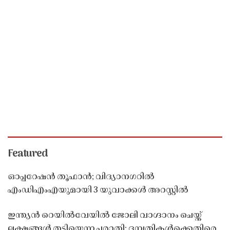
Featured
ഓപ്പറേഷൻ തൂഫാൻ; വിദ്യാനഗറിൽ
എംഡിഎംഎയുമായി 3 യുവാക്കൾ അറസ്റ്റിൽ
ഇന്ത്യൻ റെയിൽവേയിൽ ജോലി വാഗ്ദാനം ചെയ്ത്
ലക്ഷങ്ങൾ തട്ടിയെന്ന പരാതി; ദമ്പതികൾക്കെതിരെ