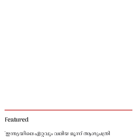
Featured
'ഇന്ത്യയിലെ ഏറ്റവും വലിയ മൂന്ന് ആശുപത്രി