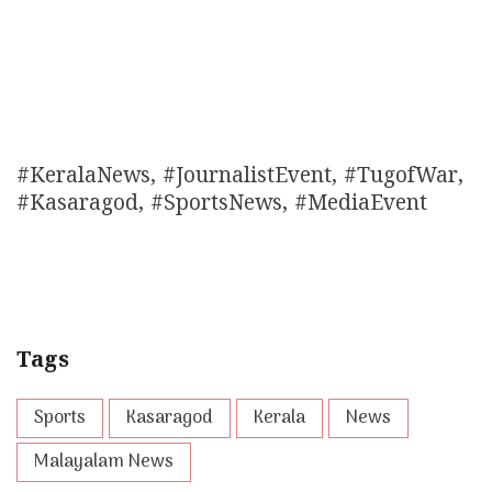
#KeralaNews, #JournalistEvent, #TugofWar,
#Kasaragod, #SportsNews, #MediaEvent
Tags
Sports
Kasaragod
Kerala
News
Malayalam News