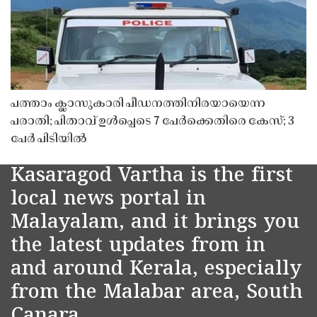
പത്താം ക്ലാസുകാരി പീഡനത്തിനിരയായെന്ന
പരാതി; പിതാവ് ഉൾപ്പെടെ 7 പേർക്കെതിരെ കേസ്; 3
പേർ പിടിയിൽ
Kasaragod Vartha is the first
local news portal in
Malayalam, and it brings you
the latest updates from in
and around Kerala, especially
from the Malabar area, South
Canara.