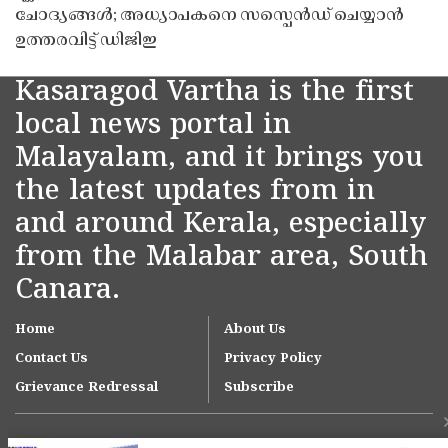
ചോദ്യങ്ങൾ; അധ്യാപകനെ സസ്പെൻഡ് ചെയ്യാൻ
ഉത്തരവിട്ട് ഡിജിഇ
Kasaragod Vartha is the first
local news portal in
Malayalam, and it brings you
the latest updates from in
and around Kerala, especially
from the Malabar area, South
Canara.
Home
About Us
Contact Us
Privacy Policy
Grievance Redressal
Subscribe