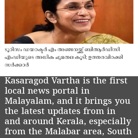
ടൂറിസം ഡയറക്ടർ എം അഞ്ജനയ്ക്ക് ബിആർഡിസി
എംഡിയുടെ അധിക ചുമതല കൂടി; ഉത്തരവിറക്കി
സർക്കാർ
Kasaragod Vartha is the first
local news portal in
Malayalam, and it brings you
the latest updates from in
and around Kerala, especially
from the Malabar area, South