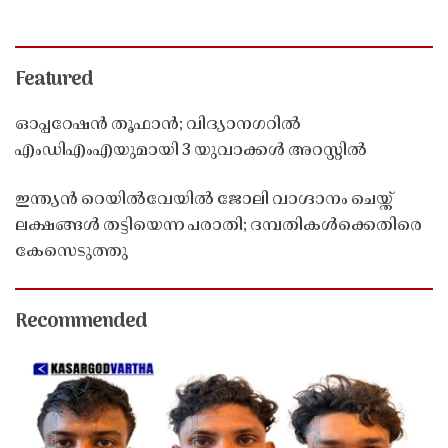
Featured
ഓപ്പറേഷൻ തൂഫാൻ; വിദ്യാനഗറിൽ
എംഡിഎംഎയുമായി 3 യുവാക്കൾ അറസ്റ്റിൽ
ഇന്ത്യൻ റെയിൽവേയിൽ ജോലി വാഗ്ദാനം ചെയ്ത്
ലക്ഷങ്ങൾ തട്ടിയെന്ന പരാതി; ദമ്പതികൾക്കെതിരെ
കേസെടുത്തു
Recommended