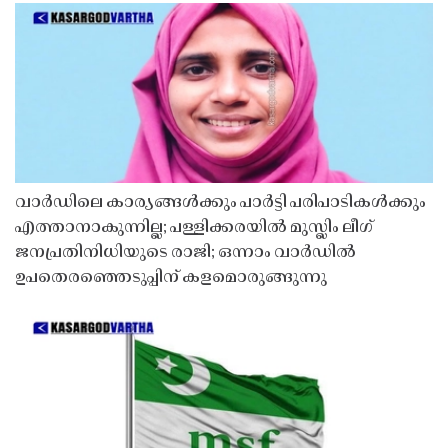
വാർഡിലെ കാര്യങ്ങൾക്കും പാർട്ടി പരിപാടികൾക്കും
എത്താനാകുന്നില്ല; പള്ളിക്കരയിൽ മുസ്ലിം ലീഗ്
ജനപ്രതിനിധിയുടെ രാജി; ഒന്നാം വാർഡിൽ
ഉപതെരഞ്ഞെടുപ്പിന് കളമൊരുങ്ങുന്നു