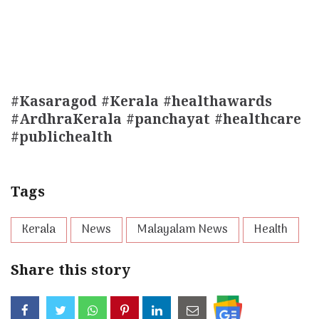
#Kasaragod #Kerala #healthawards
#ArdhraKerala #panchayat #healthcare
#publichealth
Tags
Kerala
News
Malayalam News
Health
Share this story