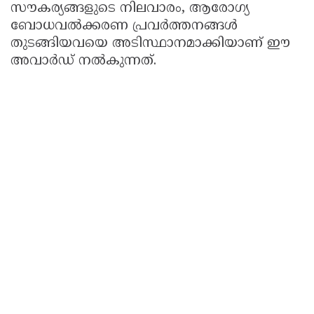
സൗകര്യങ്ങളുടെ നിലവാരം, ആരോഗ്യ
ബോധവൽക്കരണ പ്രവർത്തനങ്ങൾ
തുടങ്ങിയവയെ അടിസ്ഥാനമാക്കിയാണ് ഈ
അവാർഡ് നൽകുന്നത്.