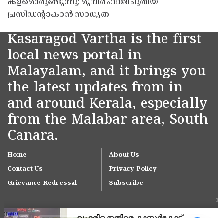
കളമൊരുങ്ങുന്നു; മുനീർ ഹാജി പുതിയ
പ്രസിഡൻ്റാകാൻ സാധ്യത
Kasaragod Vartha is the first
local news portal in
Malayalam, and it brings you
the latest updates from in
and around Kerala, especially
from the Malabar area, South
Canara.
Home
About Us
Contact Us
Privacy Policy
Grievance Redressal
Subscribe