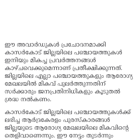
ഈ അവാർഡുകൾ പ്രചോദനമാക്കി
കാസർകോട് ജില്ലയിലെ പഞ്ചായത്തുകൾ
ഇനിയും മികച്ച പ്രവർത്തനങ്ങൾ
കാഴ്ചവെക്കുമെന്നാണ് പ്രതീക്ഷിക്കുന്നത്.
ജില്ലയിലെ എല്ലാ പഞ്ചായത്തുകളും ആരോഗ്യ
മേഖലയിൽ മികവ് പുലർത്തുന്നതിന്
സർക്കാരും ജനപ്രതിനിധികളും കൂടുതൽ
ശ്രദ്ധ നൽകണം.
കാസർകോട് ജില്ലയിലെ പഞ്ചായത്തുകൾക്ക്
ലഭിച്ച ആർദ്രകേരളം പുരസ്കാരങ്ങൾ
ജില്ലയുടെ ആരോഗ്യ മേഖലയിലെ മികവിന്റെ
തെളിവാണെന്നും. ഈ നേട്ടം തുടർന്നും