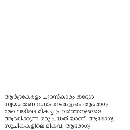
ആർദ്രകേരളം പുരസ്കാരം തദ്ദേശ
സ്വയംഭരണ സ്ഥാപനങ്ങളുടെ ആരോഗ്യ
മേഖലയിലെ മികച്ച പ്രവർത്തനങ്ങളെ
ആദരിക്കുന്ന ഒരു പദ്ധതിയാണ്. ആരോഗ്യ
സൂചികകളിലെ മികവ്, ആരോഗ്യ