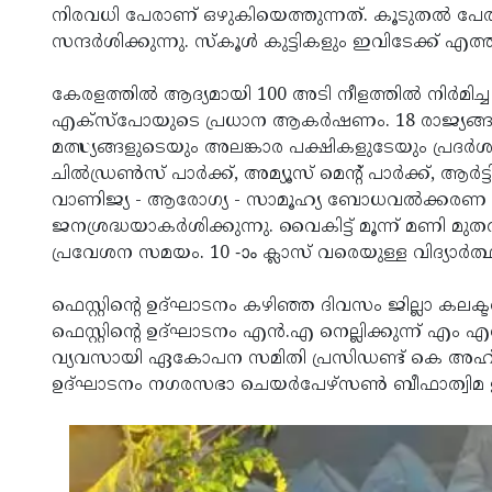
നിരവധി പേരാണ് ഒഴുകിയെത്തുന്നത്. കൂടുതല്‍ പ
സന്ദര്‍ശിക്കുന്നു. സ്‌കൂള്‍ കുട്ടികളും ഇവിടേക്ക് എത്തു
കേരളത്തില്‍ ആദ്യമായി 100 അടി നീളത്തില്‍ നിര്‍
എക്‌സ്‌പോയുടെ പ്രധാന ആകര്‍ഷണം. 18 രാജ്യങ്ങള
മത്സ്യങ്ങളുടെയും അലങ്കാര പക്ഷികളുടേയും പ്രദര്‍ശനവു
ചില്‍ഡ്രണ്‍സ് പാര്‍ക്ക്, അമ്യൂസ് മെന്റ് പാര്‍ക്ക്, ആര്
വാണിജ്യ - ആരോഗ്യ - സാമൂഹ്യ ബോധവല്‍ക്കരണ സ്റ്റ
ജനശ്രദ്ധയാകര്‍ശിക്കുന്നു. വൈകിട്ട് മൂന്ന് മണി 
പ്രവേശന സമയം. 10 -ാം ക്ലാസ് വരെയുള്ള വിദ്യാര്‍ത
ഫെസ്റ്റിന്റെ ഉദ്ഘാടനം കഴിഞ്ഞ ദിവസം ജില്ലാ കലക്ട
ഫെസ്റ്റിന്റെ ഉദ്ഘാടനം എന്‍.എ നെല്ലിക്കുന്ന് എ
വ്യവസായി ഏകോപന സമിതി പ്രസിഡണ്ട് കെ അഹ് 
ഉദ്ഘാടനം നഗരസഭാ ചെയര്‍പേഴ്‌സണ്‍ ബീഫാത്വിമ ഇബ