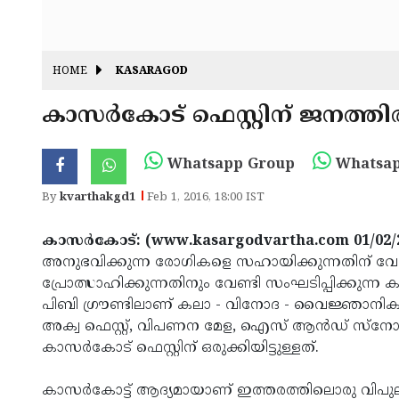
HOME
KASARAGOD
കാസര്‍കോട് ഫെസ്റ്റിന് ജനത്തിര
Whatsapp Group
Whatsap
By
kvarthakgd1
Feb 1, 2016, 18:00 IST
കാസര്‍കോട്: (www.kasargodvartha.com 01/02/
അനുഭവിക്കുന്ന രോഗികളെ സഹായിക്കുന്നതിന് വേണ
പ്രോത്സാഹിക്കുന്നതിനും വേണ്ടി സംഘടിപ്പിക്കുന്ന 
പിബി ഗ്രൗണ്ടിലാണ് കലാ - വിനോദ - വൈജ്ഞാനിക വിസ
അക്വ ഫെസ്റ്റ്, വിപണന മേള, ഐസ് ആന്‍ഡ് സ്‌നോ
കാസര്‍കോട് ഫെസ്റ്റിന് ഒരുക്കിയിട്ടുള്ളത്.
കാസര്‍കോട്ട് ആദ്യമായാണ് ഇത്തരത്തിലൊരു വിപു