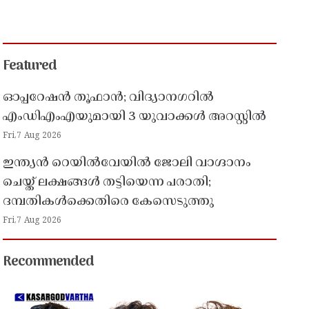
Featured
ഓപ്പറേഷൻ തൂഫാൻ; വിദ്യാനഗറിൽ
എംഡിഎംഎയുമായി 3 യുവാക്കൾ അറസ്റ്റിൽ
Fri,7 Aug 2026
ഇന്ത്യൻ റെയിൽവേയിൽ ജോലി വാഗ്ദാനം
ചെയ്ത് ലക്ഷങ്ങൾ തട്ടിയെന്ന പരാതി;
ദമ്പതികൾക്കെതിരെ കേസെടുത്തു
Fri,7 Aug 2026
Recommended