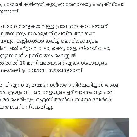
േരും ജോലി കഴിഞ്ഞ് കുടുംബത്തോടൊപ്പം എക്‌സ്‌പോ
ന്നുണ്ട്.
മിച്ച വിമാന മാതൃകയിലുള്ള പ്രവേശന കവാടമാണ്
ില്‍നിന്നും ഇറക്കുമതിചെയ്ത അലങ്കാര
ം, കുട്ടികള്‍ക്ക് കളിച്ച് ഉല്ലസിക്കാനുള്ള
‍ട്ടിഫിഷല്‍ ഫ്‌ളവര്‍ ഷോ, ഭക്ഷ്യ മേള, സ്‌റ്റേജ് ഷോ,
ാളുകള്‍ എന്നിവയും ഫെസ്റ്റില്‍
മുതല്‍ രാത്രി 10 മണിവരെയാണ് എക്‌സ്‌പോയുടെ
്ഥികള്‍ക്ക് പ്രവേശനം സൗജന്യമാണ്.
ര്‍ പി എസ് മുഹമ്മദ് സഗീറാണ് നിര്‍വഹിച്ചത്. അക്വ
ം എല്‍ എയും വിപണ മേളയുടെ ഉദ്ഘാടനം വ്യാപാരി
മദ് ഷെരീഫും, ഐസ് ആന്‍ഡ് സ്‌നോ വേള്‍ഡ്
്രാഹിം നിര്‍വഹിച്ചു.