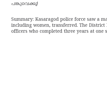
പങ്കുവെക്കൂ!
Summary: Kasaragod police force saw a major
including women, transferred. The District P
officers who completed three years at one st