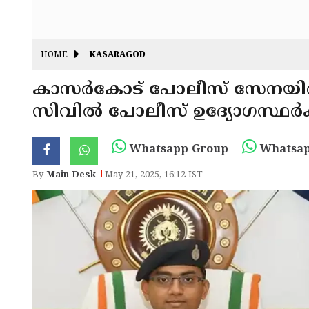
HOME
KASARAGOD
കാസർകോട് പോലീസ് സേനയിൽ
സിവിൽ പോലീസ് ഉദ്യോഗസ്ഥർക്ക്
Whatsapp Group
Whatsap
By
Main Desk
May 21, 2025, 16:12 IST