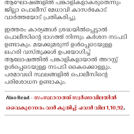
ആഘോഷങ്ങളിൽ പങ്കാളികളാകരുതെന്നും
ജില്ലാ പൊലീസ് മേധാവി കാസർകോട്
വാർത്തയോട് പ്രതികരിച്ചു.
ഇത്തരം കാര്യങ്ങൾ ശ്രദ്ധയിൽപ്പെട്ടാൽ
പൊലീസിൻ്റെ ഭാഗത്ത് നിന്നും കർശന നടപടി
ഉണ്ടാകും. മയക്കുമരുന്ന് ഉൾപ്പെടെയുള്ള
ലഹരി വസ്തുക്കൾ ഉപയോഗിച്ച്
ആലോഷത്തിൽ പങ്കാളികളായാൽ അറസ്റ്റ്
ഉൾപ്പെടെയുള്ള നടപടി കൈക്കൊള്ളും.
പരമാവധി സ്ഥലങ്ങളിൽ പൊലീസിൻ്റെ
പരിശോധന ഉണ്ടാകും.
Also Read -
സംസ്ഥാനത്ത് സ്വർണവിലയിൽ
വൈകുന്നേരം വൻ കുതിപ്പ്; പവൻ വില 1,10,920
രൂപയായി ഉയർന്നു