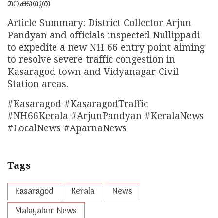
മറക്കരുത്
Article Summary: District Collector Arjun
Pandyan and officials inspected Nullippadi
to expedite a new NH 66 entry point aiming
to resolve severe traffic congestion in
Kasaragod town and Vidyanagar Civil
Station areas.
#Kasaragod #KasaragodTraffic
#NH66Kerala #ArjunPandyan #KeralaNews
#LocalNews #AparnaNews
Tags
Kasaragod
Kerala
News
Malayalam News