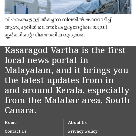
വിഷാംശം ഉള്ളിൽച്ചെന്ന നിലയിൽ കാറോടിച്ച്
ആശുപത്രിയിലെത്തി; കളക്ടറേറ്റിലെ യുഡി
ക്ലർക്കിൻ്റെ നില അതീവ ഗുരുതരം
Kasaragod Vartha is the first
local news portal in
Malayalam, and it brings you
the latest updates from in
and around Kerala, especially
from the Malabar area, South
Canara.
Home
About Us
Contact Us
Privacy Policy