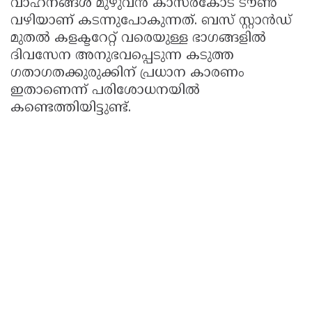
വാഹനങ്ങൾ മുഴുവൻ കാസർകോട് ടൗൺ
വഴിയാണ് കടന്നുപോകുന്നത്. ബസ് സ്റ്റാൻഡ്
മുതൽ കളക്ടറേറ്റ് വരെയുള്ള ഭാഗങ്ങളിൽ
ദിവസേന അനുഭവപ്പെടുന്ന കടുത്ത
ഗതാഗതക്കുരുക്കിന് പ്രധാന കാരണം
ഇതാണെന്ന് പരിശോധനയിൽ
കണ്ടെത്തിയിട്ടുണ്ട്.