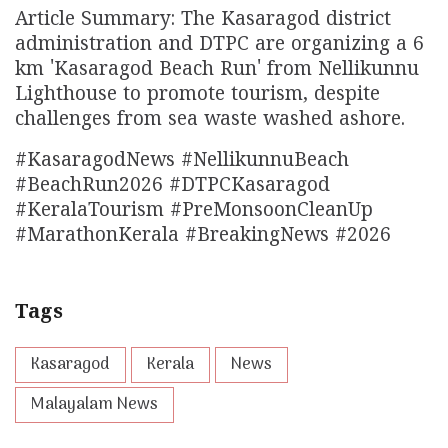
Article Summary: The Kasaragod district
administration and DTPC are organizing a 6
km 'Kasaragod Beach Run' from Nellikunnu
Lighthouse to promote tourism, despite
challenges from sea waste washed ashore.
#KasaragodNews #NellikunnuBeach
#BeachRun2026 #DTPCKasaragod
#KeralaTourism #PreMonsoonCleanUp
#MarathonKerala #BreakingNews #2026
Tags
Kasaragod
Kerala
News
Malayalam News