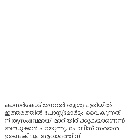
കാസർകോട് ജനറൽ ആശുപത്രിയിൽ
ഇത്തരത്തിൽ പോസ്റ്റ്‌മോർട്ടം വൈകുന്നത്
നിത്യസംഭവമായി മാറിയിരിക്കുകയാണെന്ന്
ബന്ധുക്കൾ പറയുന്നു. പോലീസ് സർജൻ
ഉണ്ടെങ്കിലും ആവശ്യത്തിന്