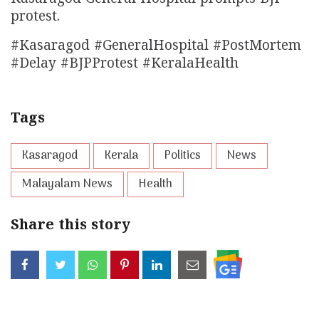
protest.
#Kasaragod #GeneralHospital #PostMortem
#Delay #BJPProtest #KeralaHealth
Tags
Kasaragod
Kerala
Politics
News
Malayalam News
Health
Share this story