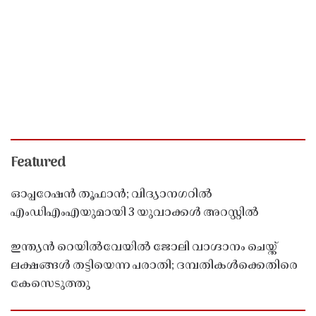
Featured
ഓപ്പറേഷൻ തൂഫാൻ; വിദ്യാനഗറിൽ
എംഡിഎംഎയുമായി 3 യുവാക്കൾ അറസ്റ്റിൽ
ഇന്ത്യൻ റെയിൽവേയിൽ ജോലി വാഗ്ദാനം ചെയ്ത്
ലക്ഷങ്ങൾ തട്ടിയെന്ന പരാതി; ദമ്പതികൾക്കെതിരെ
കേസെടുത്തു