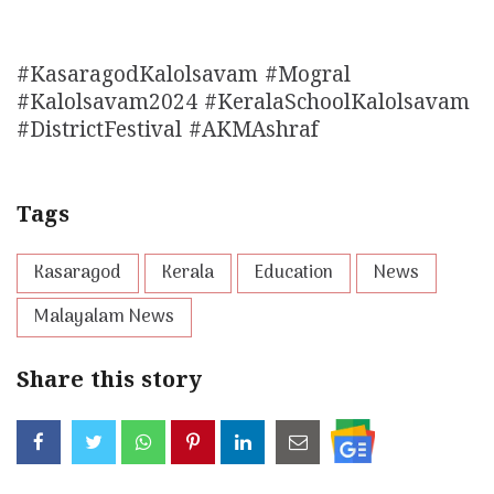
#KasaragodKalolsavam #Mogral
#Kalolsavam2024 #KeralaSchoolKalolsavam
#DistrictFestival #AKMAshraf
Tags
Kasaragod
Kerala
Education
News
Malayalam News
Share this story