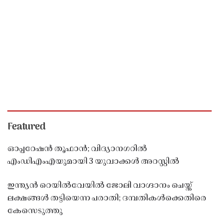
Featured
ഓപ്പറേഷൻ തൂഫാൻ; വിദ്യാനഗറിൽ
എംഡിഎംഎയുമായി 3 യുവാക്കൾ അറസ്റ്റിൽ
ഇന്ത്യൻ റെയിൽവേയിൽ ജോലി വാഗ്ദാനം ചെയ്ത്
ലക്ഷങ്ങൾ തട്ടിയെന്ന പരാതി; ദമ്പതികൾക്കെതിരെ
കേസെടുത്തു