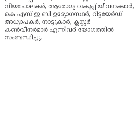
നിയമപാലകർ, ആരോഗ്യ വകുപ്പ് ജീവനക്കാർ,
കെ എസ് ഇ ബി ഉദ്യോഗസ്ഥർ, റിട്ടയേർഡ്
അധ്യാപകർ, നാട്ടുകാർ, ക്ലസ്റ്റർ
കൺവീനർമാർ എന്നിവർ യോഗത്തിൽ
സംബന്ധിച്ചു.