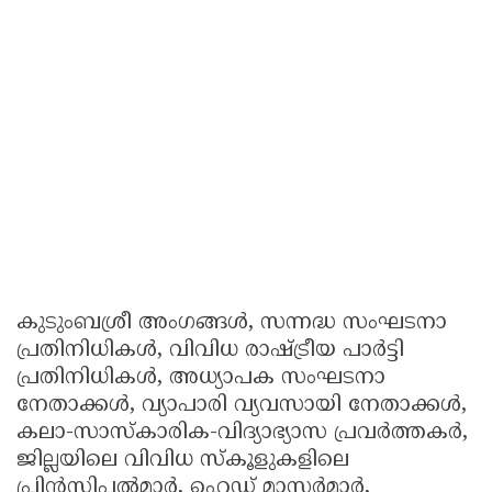
കുടുംബശ്രീ അംഗങ്ങൾ, സന്നദ്ധ സംഘടനാ
പ്രതിനിധികൾ, വിവിധ രാഷ്ട്രീയ പാർട്ടി
പ്രതിനിധികൾ, അധ്യാപക സംഘടനാ
നേതാക്കൾ, വ്യാപാരി വ്യവസായി നേതാക്കൾ,
കലാ-സാസ്കാരിക-വിദ്യാഭ്യാസ പ്രവർത്തകർ,
ജില്ലയിലെ വിവിധ സ്കൂളുകളിലെ
പ്രിൻസിപ്പൽമാർ, ഹെഡ് മാസ്റ്റർമാർ,